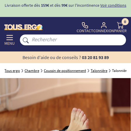
Livraison offerte dès
159€
et dès
99€
sur l'incontinence
Voir conditions
0
CONTACT
CONNEXION
PANIER
MENU
Besoin d'aide ou de conseils ?
03 20 81 93 89
Tous ergo
Chambre
Coussin de positionnement
Talonnière
Talonnière 