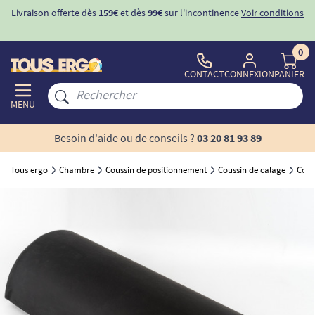
Livraison offerte dès
159€
et dès
99€
sur l'incontinence
Voir conditions
0
CONTACT
CONNEXION
PANIER
MENU
Besoin d'aide ou de conseils ?
03 20 81 93 89
Tous ergo
Chambre
Coussin de positionnement
Coussin de calage
Cous