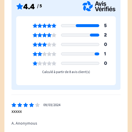
4.4
/ 5
5
2
0
1
0
Calculé à partir de 8 avis client(s)
09/03/2024
xxxxx
A. Anonymous