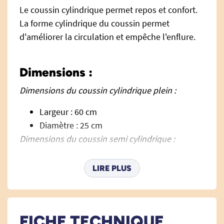
Le coussin cylindrique permet
repos
et confort
.
La forme cylindrique du coussin permet
d'
améliorer la circulation
et empêche
l'enflure.
Dimensions :
Dimensions du coussin cylindrique plein :
Largeur : 60 cm
Diamètre : 25 cm
Dimensions du coussin semi cylindrique :
Largeur : 60 cm
LIRE PLUS
Diamètre : 12.5 cm
Matières :
FICHE TECHNIQUE