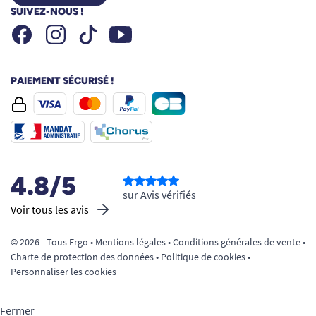
SUIVEZ-NOUS !
Facebook
Instagram
Youtube
Tiktok
PAIEMENT SÉCURISÉ !
4.8/5
sur Avis vérifiés
Voir tous les avis
© 2026 - Tous Ergo •
Mentions légales
•
Conditions générales de vente
•
Charte de protection des données
•
Politique de cookies
•
Personnaliser les cookies
Fermer