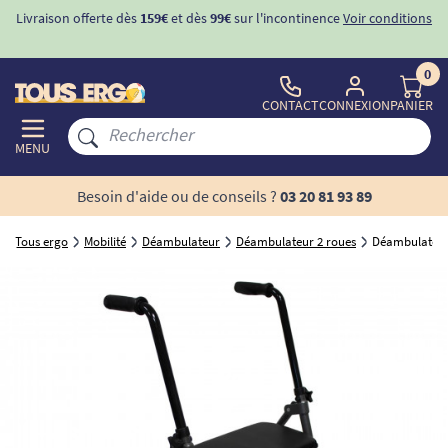
Livraison offerte dès
159€
et dès
99€
sur l'incontinence
Voir conditions
0
CONTACT
CONNEXION
PANIER
MENU
Besoin d'aide ou de conseils ?
03 20 81 93 89
Tous ergo
Mobilité
Déambulateur
Déambulateur 2 roues
Déambulateur 