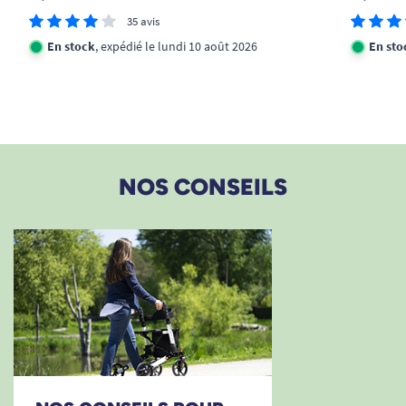
molette.
35 avis
En stock
, expédié le lundi 10 août 2026
En sto
Besoin de conseils ? Découvrez notre guide
Comment choisir un déambulateur ?
NOS CONSEILS