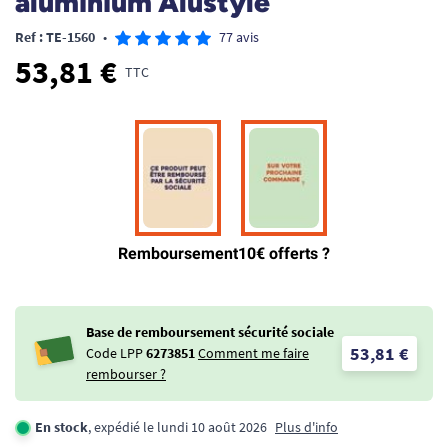
aluminium Alustyle
Ref : TE-1560
•
77 avis
53,81 €
TTC
Base de remboursement sécurité sociale
53,81 €
Code LPP
6273851
Comment me faire
rembourser ?
En stock
, expédié le lundi 10 août 2026
Plus d'info