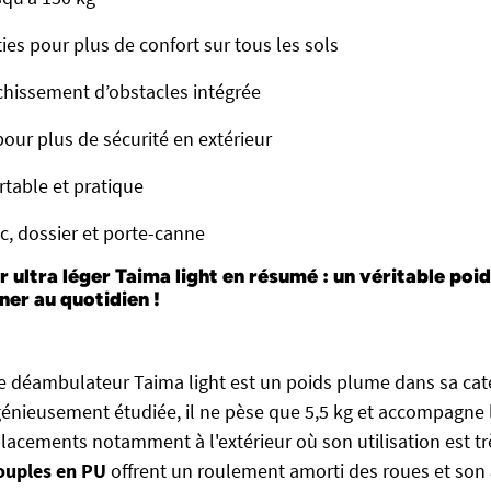
es pour plus de confort sur tous les sols
chissement d’obstacles intégrée
pour plus de sécurité en extérieur
rtable et pratique
ac, dossier et porte-canne
 ultra léger Taima light en résumé : un véritable poi
er au quotidien !
e déambulateur Taima light est un poids plume dans sa caté
génieusement étudiée, il ne pèse que 5,5 kg et accompagne l
lacements notamment à l'extérieur où son utilisation est tr
ouples en PU
offrent un roulement amorti des roues et son