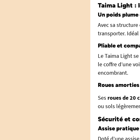
Taima Light : 
Un poids plume 
Avec sa structure
transporter. Idéal 
Pliable et comp
Le Taima Light se
le coffre d’une v
encombrant.
Roues amorties 
Ses
roues de 20 
ou sols légèrement
Sécurité et co
Assise pratique
Doté d’une assis