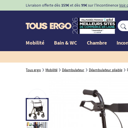
Livraison offerte dès
159€
et dès
99€
sur l'incontinence
Voir 
Mobilité
Bain & WC
Chambre
Inco
Tous ergo
Mobilité
Déambulateur
Déambulateur pliable