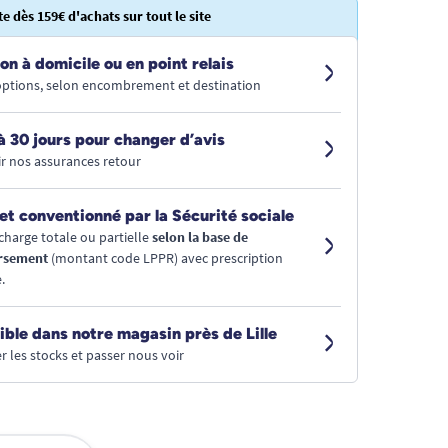
te dès 159€ d'achats sur tout le site
on à domicile ou en point relais
 options, selon encombrement et destination
à 30 jours pour changer d’avis
r nos assurances retour
et conventionné par la Sécurité sociale
charge totale ou partielle
selon la base de
rsement
(montant code LPPR) avec prescription
.
ible dans notre magasin près de Lille
r les stocks et passer nous voir