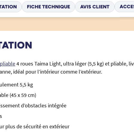
TATION
FICHE TECHNIQUE
AVIS CLIENT
ACCE
TATION
pliable
4 roues Taima Light, ultra léger (5,5 kg) et pliable, li
anne, idéal pour l’intérieur comme l’extérieur.
eulement 5,5 kg
able (45 x 59 cm)
issement d’obstacles intégrée
s
ur plus de sécurité en extérieur