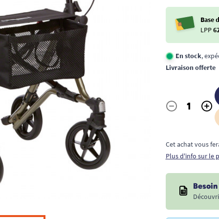
Base 
LPP
6
En stock
, exp
Livraison offerte
-
+
Quantité
Cet achat vous fer
Plus d'info sur le
Besoin 
Découvri