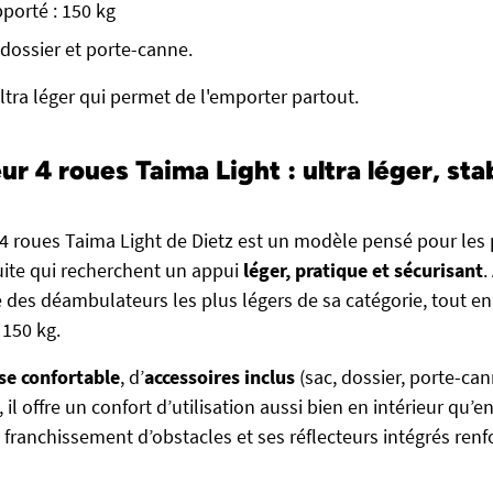
porté : 150 kg
 dossier et porte-canne.
ltra léger qui permet de l'emporter partout.
 4 roues Taima Light : ultra léger, sta
4 roues Taima Light de Dietz est un modèle pensé pour les
uite qui recherchent un appui
léger, pratique et sécurisant
.
rtie des déambulateurs les plus légers de sa catégorie, tout e
 150 kg.
se confortable
, d’
accessoires inclus
(sac, dossier, porte-ca
, il offre un confort d’utilisation aussi bien en intérieur qu’e
franchissement d’obstacles et ses réflecteurs intégrés renfo