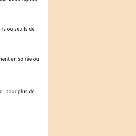
irs ou seuils de
mment en soirée ou
ier pour plus de