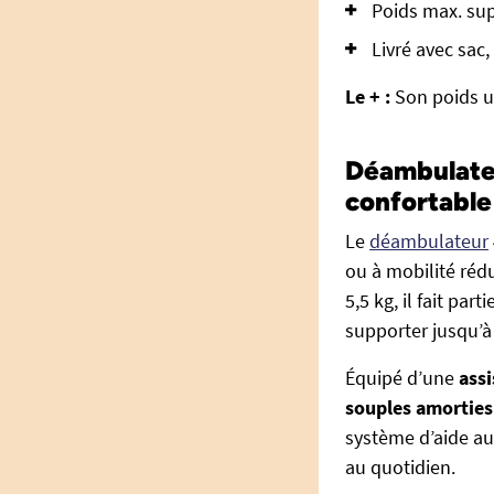
Poids max. sup
Livré avec sac,
Le + :
Son poids u
Déambulateur
confortable
Le
déambulateur
ou à mobilité réd
5,5 kg, il fait pa
supporter jusqu’à
Équipé d’une
assi
souples amorties
système d’aide au 
au quotidien.