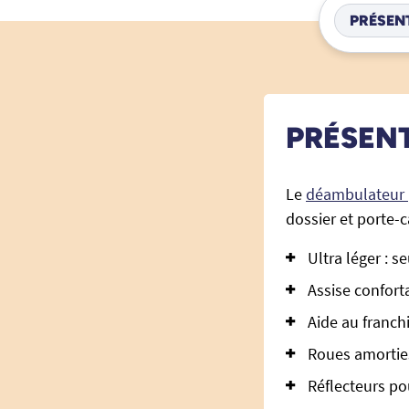
PRÉSEN
PRÉSEN
Le
déambulateur 
dossier et porte-c
Ultra léger : s
Assise confort
Aide au franch
Roues amortie
Réflecteurs po