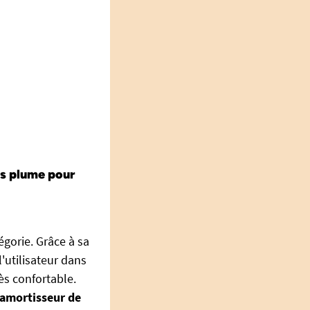
ds plume pour
gorie. Grâce à sa
'utilisateur dans
ès confortable.
amortisseur de