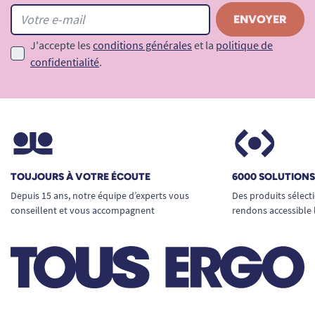
J'accepte les
conditions générales
et la
politique de
confidentialité
.
TOUJOURS À VOTRE ÉCOUTE
6000 SOLUTION
Depuis 15 ans, notre équipe d’experts vous
Des produits sélect
conseillent et vous accompagnent
rendons accessible 