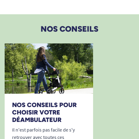
30/07/2020
Bien
A. Anonymous
NOS CONSEILS
1
2
3
4
NOS CONSEILS POUR
CHOISIR VOTRE
DÉAMBULATEUR
Il n'est parfois pas facile de s'y
retrouver avec toutes ces