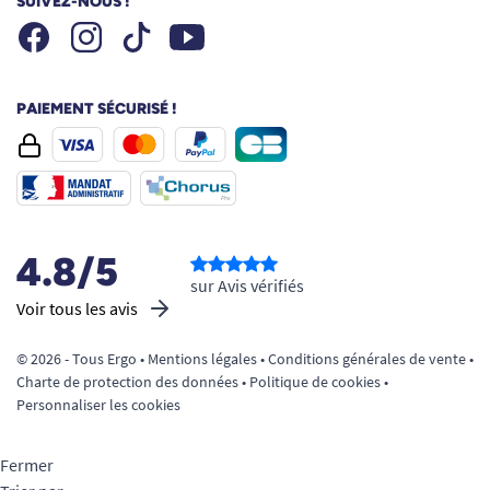
SUIVEZ-NOUS !
Facebook
Instagram
Youtube
Tiktok
PAIEMENT SÉCURISÉ !
4.8/5
sur Avis vérifiés
Voir tous les avis
© 2026 - Tous Ergo •
Mentions légales
•
Conditions générales de vente
•
Charte de protection des données
•
Politique de cookies
•
Personnaliser les cookies
Fermer