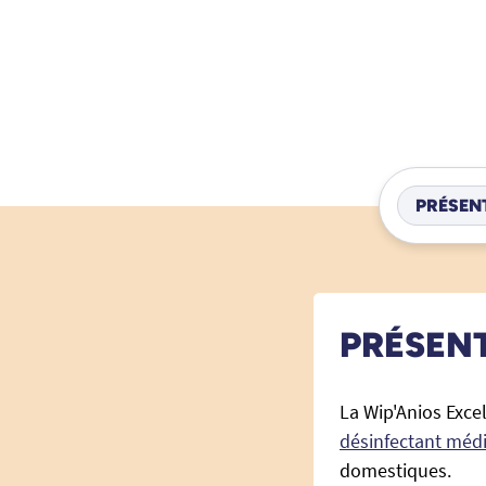
PRÉSEN
PRÉSEN
La Wip'Anios Excel
désinfectant médi
domestiques.