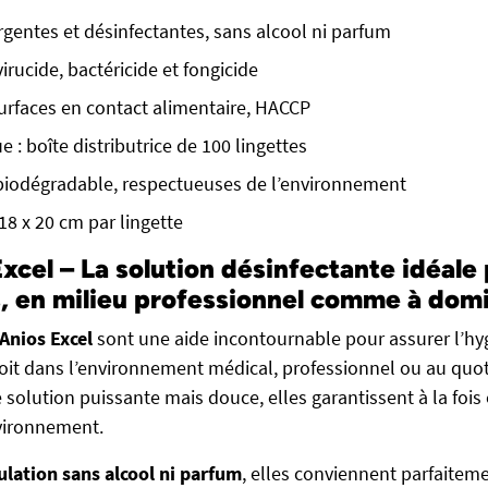
rgentes et désinfectantes, sans alcool ni parfum
irucide, bactéricide et fongicide
rfaces en contact alimentaire, HACCP
 : boîte distributrice de 100 lingettes
biodégradable, respectueuses de l’environnement
 18 x 20 cm par lingette
xcel – La solution désinfectante idéale
s, en milieu professionnel comme à domi
Anios Excel
sont une aide incontournable pour assurer l’hy
soit dans l’environnement médical, professionnel ou au quot
olution puissante mais douce, elles garantissent à la fois e
nvironnement.
lation sans alcool ni parfum
, elles conviennent parfaitem