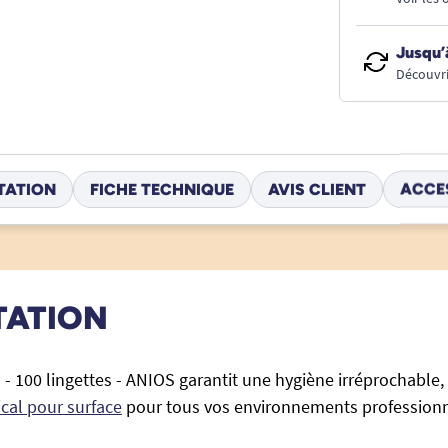
Jusqu’
Découvri
TATION
FICHE TECHNIQUE
AVIS CLIENT
ACCE
TATION
 - 100 lingettes - ANIOS garantit une hygiène irréprochable,
cal pour surface
pour tous vos environnements professionn