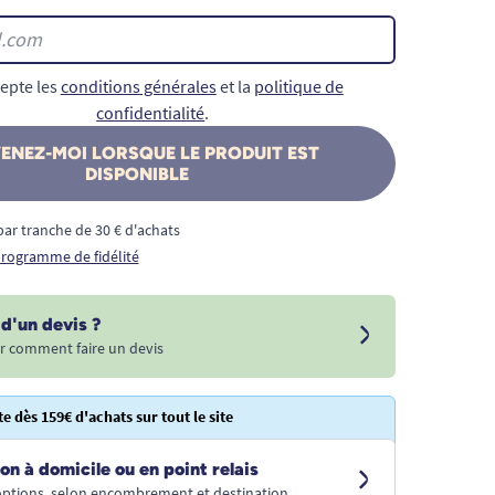
epte les
conditions générales
et la
politique de
confidentialité
.
ENEZ-MOI LORSQUE LE PRODUIT EST
DISPONIBLE
€ par tranche de 30 € d'achats
 programme de fidélité
d'un devis ?
r comment faire un devis
te dès 159€ d'achats sur tout le site
on à domicile ou en point relais
 options, selon encombrement et destination