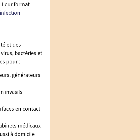
. Leur format
infection
té et des
virus, bactéries et
es pour :
eurs, générateurs
n invasifs
urfaces en contact
cabinets médicaux
aussi à domicile