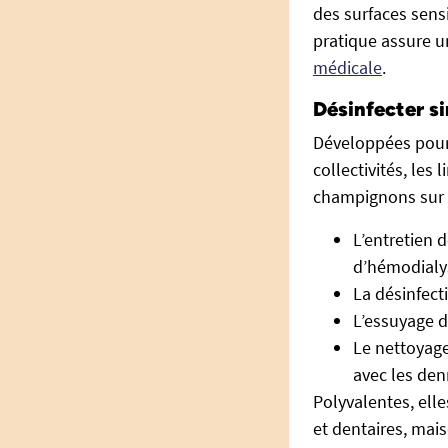
des surfaces sens
pratique assure u
médicale
.
Désinfecter s
Développées pour 
collectivités, les
champignons sur t
L’entretien 
d’hémodialys
La désinfect
L’essuyage 
Le nettoyage
avec les den
Polyvalentes, ell
et dentaires, mais