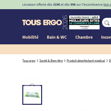
Livraison offerte dès
159€
et dès
99€
sur l'incontinence
Voir 
Mobilité
Bain & WC
Chambre
Inco
Tous ergo
Santé & Bien-être
Produit desinfectant medical
D