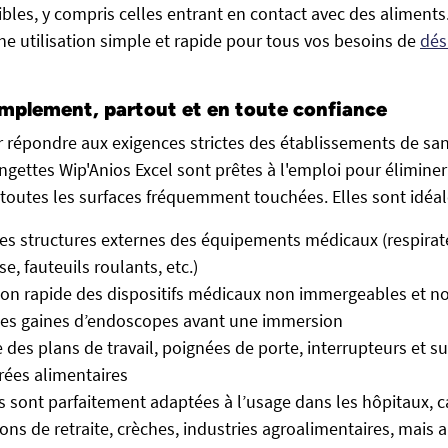
ibles, y compris celles entrant en contact avec des aliments
ne utilisation simple et rapide pour tous vos besoins de
dés
implement, partout et en toute confiance
répondre aux exigences strictes des établissements de san
 lingettes Wip'Anios Excel sont prêtes à l'emploi pour éliminer 
outes les surfaces fréquemment touchées. Elles sont idéal
des structures externes des équipements médicaux (respirat
e, fauteuils roulants, etc.)
ion rapide des dispositifs médicaux non immergeables et no
des gaines d’endoscopes avant une immersion
 des plans de travail, poignées de porte, interrupteurs et s
rées alimentaires
es sont parfaitement adaptées à l’usage dans les hôpitaux, 
ons de retraite, crèches, industries agroalimentaires, mais 