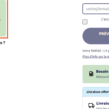
J'acc
PRÉV
Votre fidélité : 1 
Plus d'info sur le
Besoin 
Découvri
Livraison offer
Livrais
Voir les