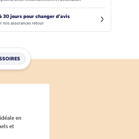
à 30 jours pour changer d’avis
r nos assurances retour
SSOIRES
 idéale en
els et