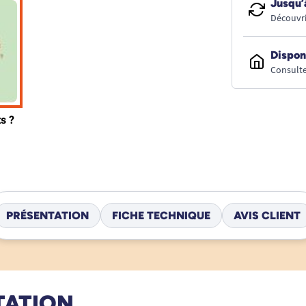
Jusqu’
Découvri
Dispon
Consulte
PRÉSENTATION
FICHE TECHNIQUE
AVIS CLIENT
TATION