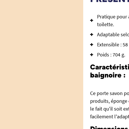
Pratique pour 
toilette.
Adaptable selo
Extensible : 58
Poids : 704 g.
Caractérist
baignoire :
Ce porte savon po
produits, éponge 
le fait qu'il soit
facilement l'adapt
Dimensions 