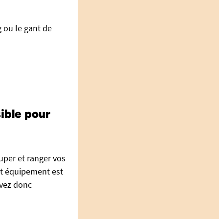
 ou le gant de
ible pour
uper et ranger vos
et équipement est
ouvez donc