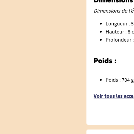
Dimensions de l'é
Longueur : 5
Hauteur : 8 
Profondeur :
Poids :
Poids : 704 g
Voir tous les acce