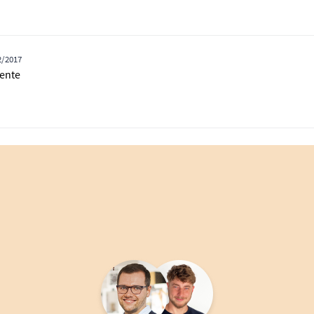
2/2017
ente