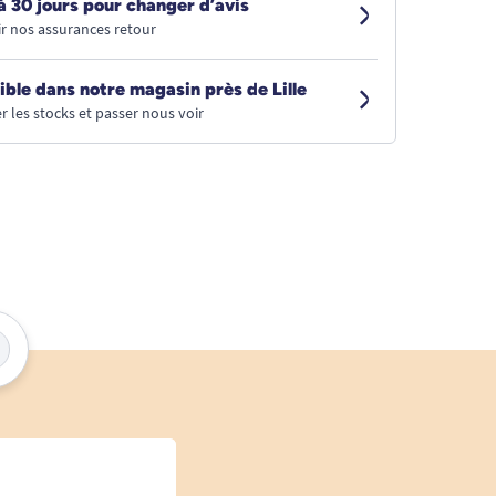
à 30 jours pour changer d’avis
r nos assurances retour
ible dans notre magasin près de Lille
r les stocks et passer nous voir