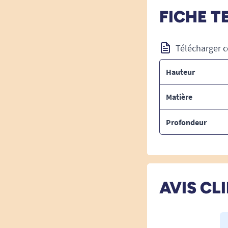
FICHE T
Télécharger c
Hauteur
Matière
Profondeur
AVIS CL