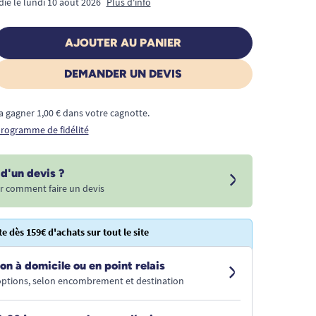
dié le lundi 10 août 2026
Plus d'info
AJOUTER AU PANIER
DEMANDER UN DEVIS
a gagner 1,00 € dans votre cagnotte.
 programme de fidélité
d'un devis ?
r comment faire un devis
te dès 159€ d'achats sur tout le site
on à domicile ou en point relais
 options, selon encombrement et destination