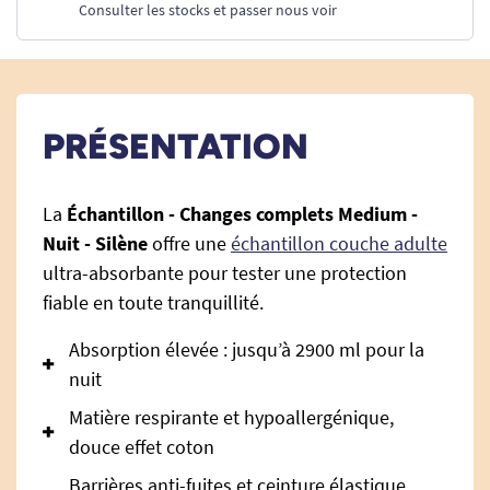
Consulter les stocks et passer nous voir
PRÉSENTATION
La
Échantillon - Changes complets Medium -
Nuit - Silène
offre une
échantillon couche adulte
ultra-absorbante pour tester une protection
fiable en toute tranquillité.
Absorption élevée : jusqu’à 2900 ml pour la
nuit
Matière respirante et hypoallergénique,
douce effet coton
Barrières anti-fuites et ceinture élastique