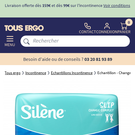
Livraison offerte dès
159€
et dès
99€
sur l'incontinence
Voir conditions
0
CONTACT
CONNEXION
PANIER
MENU
Besoin d'aide ou de conseils ?
03 20 81 93 89
Tous ergo
Incontinence
Echantillons Incontinence
Echantillon - Changes 