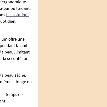
ure ergonomique
ateur ou l’aidant,
dans
les solutions
quotidien.
dium offre une
pendant la nuit.
la peau, limitant
t la sécurité lors
la peau sèche.
, même allongé ou
 est temps de
ant.