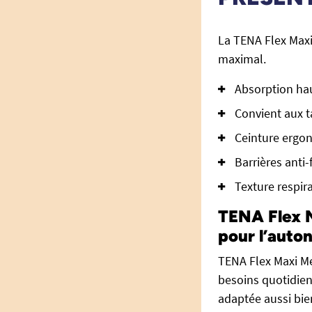
La TENA Flex Maxi
maximal.
Absorption hau
Convient aux t
Ceinture ergo
Barrières anti-
Texture respir
TENA Flex M
pour l’auton
TENA Flex Maxi M
besoins quotidien
adaptée aussi bie