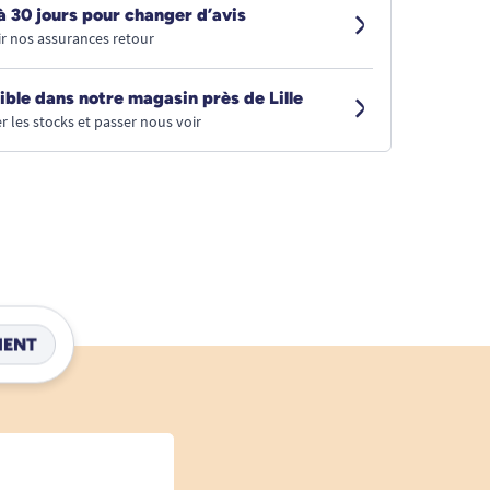
à 30 jours pour changer d’avis
r nos assurances retour
ible dans notre magasin près de Lille
r les stocks et passer nous voir
IENT