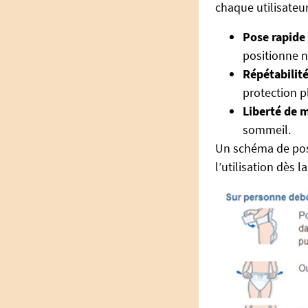
chaque utilisateur 
Pose rapide 
positionne n
Répétabilité
protection pl
Liberté de 
sommeil.
Un schéma de pose
l’utilisation dès 