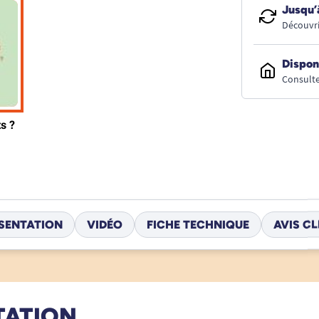
Jusqu’
Découvri
Dispon
Consulte
SENTATION
VIDÉO
FICHE TECHNIQUE
AVIS CL
TATION