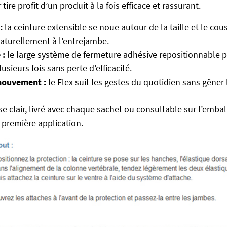
tire profit d’un produit à la fois efficace et rassurant.
:
la ceinture extensible se noue autour de la taille et le co
aturellement à l’entrejambe.
 :
le large système de fermeture adhésive repositionnable p
usieurs fois sans perte d’efficacité.
mouvement :
le Flex suit les gestes du quotidien sans gêner
 clair, livré avec chaque sachet ou consultable sur l’emball
la première application.