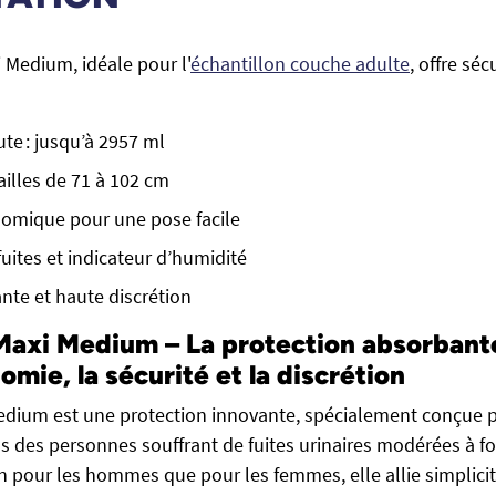
 Medium, idéale pour l'
échantillon couche adulte
, offre séc
te : jusqu’à 2957 ml
ailles de 71 à 102 cm
nomique pour une pose facile
fuites et indicateur d’humidité
ante et haute discrétion
axi Medium – La protection absorbant
omie, la sécurité et la discrétion
edium est une protection innovante, spécialement conçue 
s des personnes souffrant de fuites urinaires modérées à fo
n pour les hommes que pour les femmes, elle allie simplici