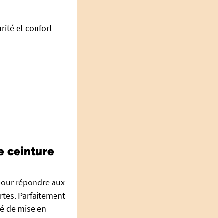
urité et confort
e ceinture
pour répondre aux
rtes. Parfaitement
té de mise en