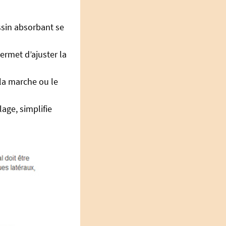
ussin absorbant se
ermet d’ajuster la
 la marche ou le
age, simplifie