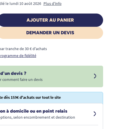
dié le lundi 10 août 2026
Plus d'info
AJOUTER AU PANIER
DEMANDER UN DEVIS
€ par tranche de 30 € d'achats
 programme de fidélité
d'un devis ?
r comment faire un devis
te dès 159€ d'achats sur tout le site
on à domicile ou en point relais
 options, selon encombrement et destination