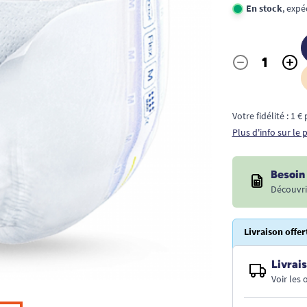
En stock
, expé
-
+
Quantité
Votre fidélité : 1 
Plus d'info sur le
Besoin 
Découvri
Livraison offer
Livrais
Voir les