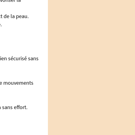
t de la peau.
.
ien sécurisé sans
 de mouvements
sans effort.