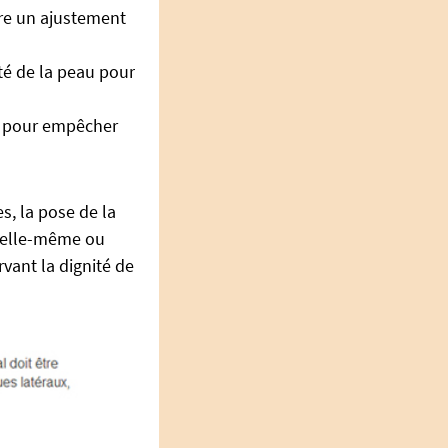
ure un ajustement
té de la peau pour
e, pour empêcher
s, la pose de la
e elle-même ou
vant la dignité de