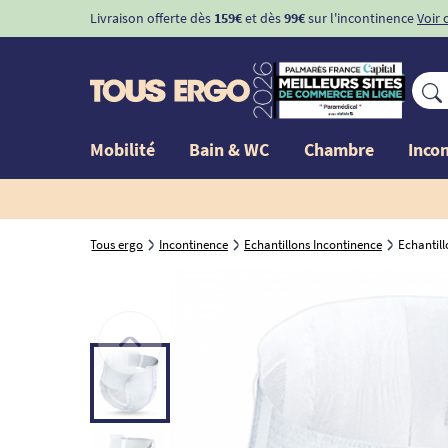
Livraison offerte dès
159€
et dès
99€
sur l'incontinence
Voir 
Mobilité
Bain & WC
Chambre
Inco
Tous ergo
Incontinence
Echantillons Incontinence
Echantill