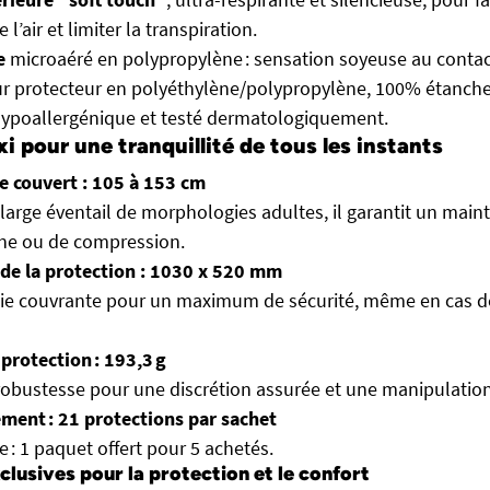
 l’air et limiter la transpiration.
e
microaéré en polypropylène : sensation soyeuse au contac
ur protecteur en polyéthylène/polypropylène, 100% étanche
hypoallergénique et testé dermatologiquement.
 pour une tranquillité de tous les instants
le couvert : 105 à 153 cm
large éventail de morphologies adultes, il garantit un maint
êne ou de compression.
de la protection : 1030 x 520 mm
cie couvrante pour un maximum de sécurité, même en cas
protection : 193,3 g
robustesse pour une discrétion assurée et une manipulation 
ment : 21 protections par sachet
e :
1 paquet offert pour 5 achetés
.
clusives pour la protection et le confort