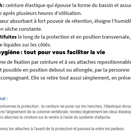
 :
ceinture élastique qui épouse la forme du bassin et ass
 après plusieurs heures d’utilisation.
œur absorbant à fort pouvoir de rétention, éloigne l’humidi
on sèche constante.
tifuites
le long de la protection et en position transversal
 liquides sur les côtés.
ygiène : tout pour vous faciliter la vie
e de fixation par ceinture et à ses attaches repositionnable
t possible en position debout ou allongée, par la personn
ccompagnant. Elle se retire tout aussi simplement, en préser