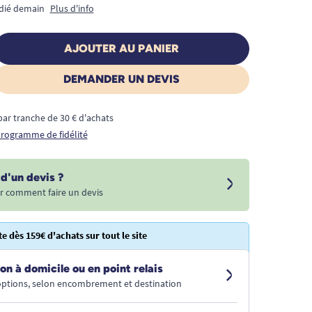
édié demain
Plus d'info
AJOUTER AU PANIER
DEMANDER UN DEVIS
€ par tranche de 30 € d'achats
 programme de fidélité
d'un devis ?
r comment faire un devis
te dès 159€ d'achats sur tout le site
on à domicile ou en point relais
 options, selon encombrement et destination