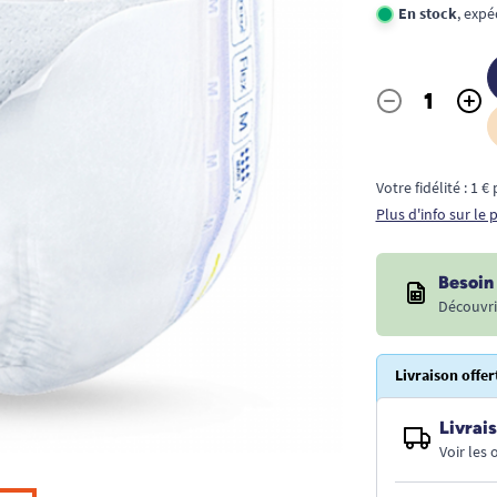
En stock
, exp
-
+
Quantité
Votre fidélité : 1 
Plus d'info sur le
Besoin 
Découvri
Livraison offer
Livrais
Voir les