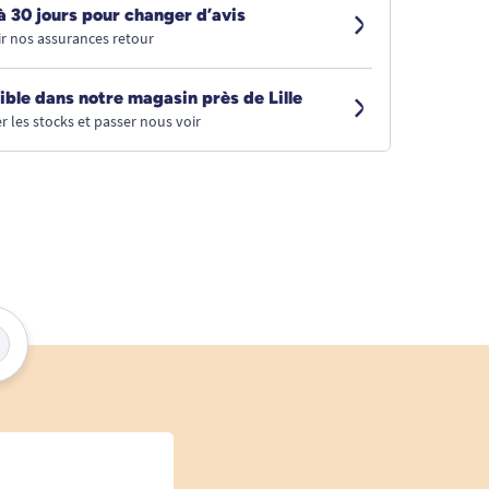
à 30 jours pour changer d’avis
r nos assurances retour
ible dans notre magasin près de Lille
r les stocks et passer nous voir