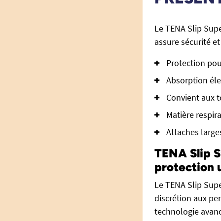
Le TENA Slip Sup
assure sécurité et
Protection pou
Absorption éle
Convient aux t
Matière respir
Attaches large
TENA Slip S
protection 
Le TENA Slip Supe
discrétion aux per
technologie avancé