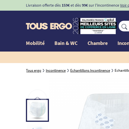
Livraison offerte dès
159€
et dès
99€
sur l'incontinence
Voir 
Mobilité
Bain & WC
Chambre
Inco
Tous ergo
Incontinence
Echantillons Incontinence
Echantil