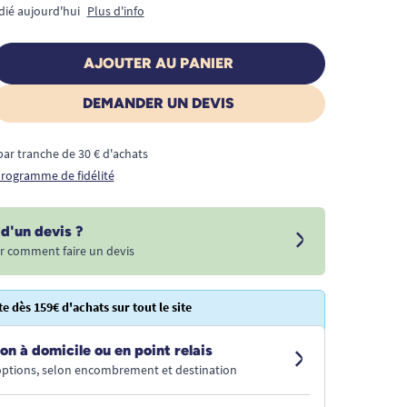
dié aujourd'hui
Plus d'info
AJOUTER AU PANIER
DEMANDER UN DEVIS
€ par tranche de 30 € d'achats
 programme de fidélité
d'un devis ?
r comment faire un devis
te dès 159€ d'achats sur tout le site
on à domicile ou en point relais
 options, selon encombrement et destination