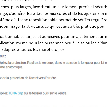
ches, plus larges, favorisent un ajustement précis et sécurisé
nge, d’adhérer les attaches aux côtés et de les ajuster à la
système d’attache repositionnable permet de vérifier régulièr
ndommager la structure, ce qui est aussi très pratique pour 
ositionnables larges et adhésives pour un ajustement sur-
pplication, même pour les personnes peu à l’aise ou les aidan
, adaptée à toutes les morphologies.