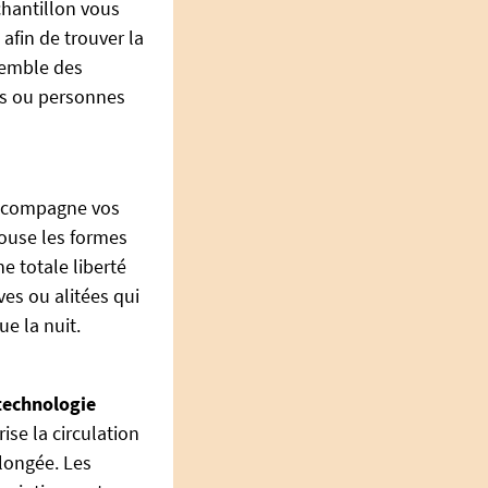
chantillon vous
afin de trouver la
nsemble des
s ou personnes
accompagne vos
ouse les formes
ne totale liberté
es ou alitées qui
ue la nuit.
technologie
ise la circulation
olongée. Les