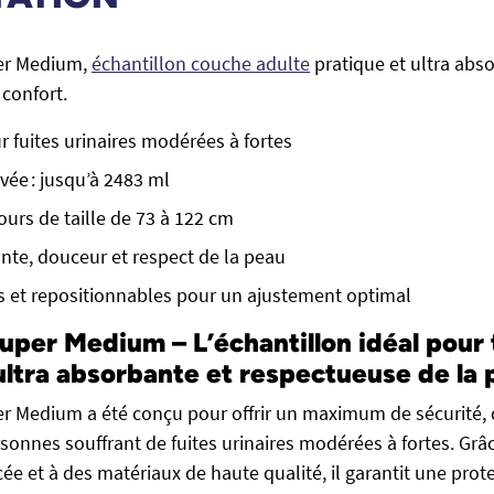
er Medium,
échantillon couche adulte
pratique et ultra abs
 confort.
r fuites urinaires modérées à fortes
vée : jusqu’à 2483 ml
ours de taille de 73 à 122 cm
ante, douceur et respect de la peau
s et repositionnables pour un ajustement optimal
uper Medium – L’échantillon idéal pour 
ultra absorbante et respectueuse de la
r Medium a été conçu pour offrir un maximum de sécurité, 
sonnes souffrant de fuites urinaires modérées à fortes. Grâ
e et à des matériaux de haute qualité, il garantit une prote