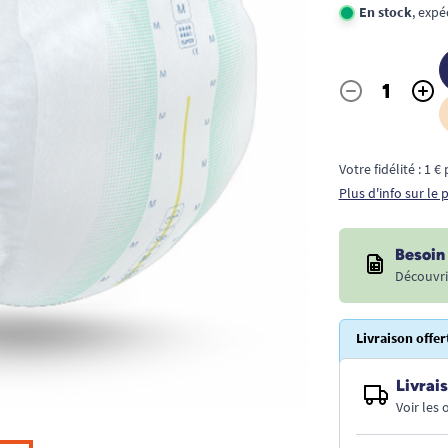
En stock
, expé
-
+
Quantité
Votre fidélité : 1 
Plus d'info sur le
Besoin 
Découvri
Livraison offer
Livrais
Voir les