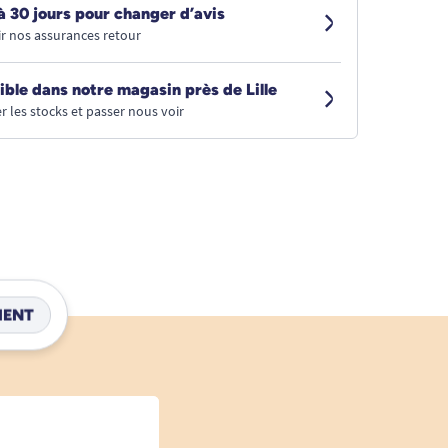
à 30 jours pour changer d’avis
r nos assurances retour
ible dans notre magasin près de Lille
r les stocks et passer nous voir
IENT