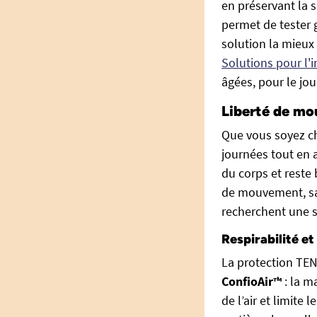
en préservant la 
permet de tester 
solution la mieux
Solutions pour l'
âgées, pour le jo
Liberté de mo
Que vous soyez c
journées tout en
du corps et reste 
de mouvement, san
recherchent une sé
Respirabilité et
La protection TEN
ConfioAir™
: la m
de l’air et limite