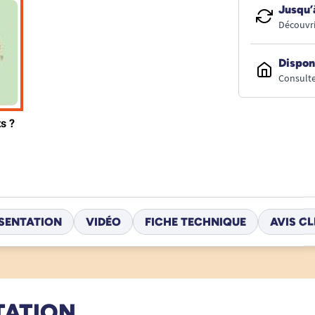
Jusqu’
Découvri
Dispon
Consulte
SENTATION
VIDÉO
FICHE TECHNIQUE
AVIS CL
TATION