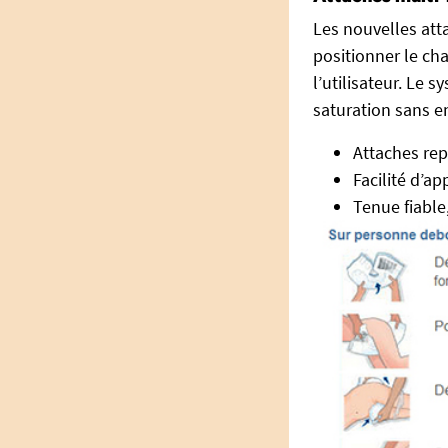
Les nouvelles atta
positionner le cha
l’utilisateur. Le 
saturation sans e
Attaches rep
Facilité d’a
Tenue fiable