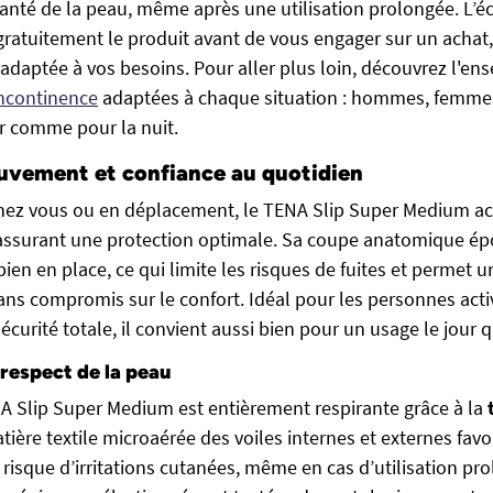
santé de la peau, même après une utilisation prolongée. L’é
gratuitement le produit avant de vous engager sur un achat, 
 adaptée à vos besoins. Pour aller plus loin, découvrez l'e
incontinence
adaptées à chaque situation : hommes, femme
ur comme pour la nuit.
uvement et confiance au quotidien
hez vous ou en déplacement, le TENA Slip Super Medium 
 assurant une protection optimale. Sa coupe anatomique ép
bien en place, ce qui limite les risques de fuites et permet u
s compromis sur le confort. Idéal pour les personnes activ
curité totale, il convient aussi bien pour un usage le jour q
 respect de la peau
A Slip Super Medium est entièrement respirante grâce à la
atière textile microaérée des voiles internes et externes favor
 le risque d’irritations cutanées, même en cas d’utilisation pr