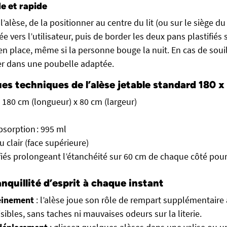
le et rapide
r l’alèse, de la positionner au centre du lit (ou sur le siège du 
 vers l’utilisateur, puis de border les deux pans plastifiés 
 en place, même si la personne bouge la nuit. En cas de souillu
eter dans une poubelle adaptée.
es techniques de l’alèse jetable standard 180 
 180 cm (longueur) x 80 cm (largeur)
bsorption : 995 ml
u clair (face supérieure)
fiés prolongeant l’étanchéité sur 60 cm de chaque côté pou
anquillité d’esprit à chaque instant
einement
: l’alèse joue son rôle de rempart supplémentaire a
sibles, sans taches ni mauvaises odeurs sur la literie.