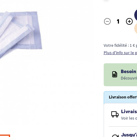
-
+
Quantité
Votre fidélité : 1 
Plus d'info sur le
Besoin 
Découvri
Livraison offer
Livrais
Voir les
Jusqu’