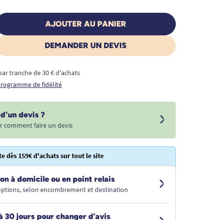
AJOUTER AU PANIER
DEMANDER UN DEVIS
€ par tranche de 30 € d'achats
 programme de fidélité
d'un devis ?
r comment faire un devis
te dès 159€ d'achats sur tout le site
on à domicile ou en point relais
 options, selon encombrement et destination
à 30 jours pour changer d’avis