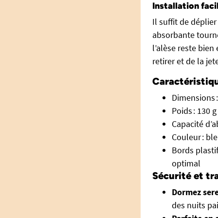
Installation faci
Il suffit de déplie
absorbante tournée
l’alèse reste bien
retirer et de la j
Caractéristiqu
Dimensions :
Poids : 130 g
Capacité d’a
Couleur : ble
Bords plasti
optimal
Sécurité et tr
Dormez ser
des nuits pai