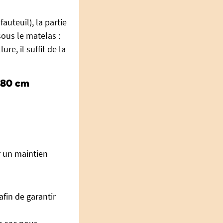
fauteuil), la partie
sous le matelas :
re, il suffit de la
x 80 cm
r un maintien
fin de garantir