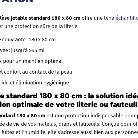
Alèse jetable standard 180 x 80 cm
offre une
tena échantill
r une protection sûre de la literie.
 couvrante : 180 x 80 cm
vée : jusqu’à 995 ml
és pour un maintien optimal
t confort au contact de la peau
apide et élimination hygiénique
e standard 180 x 80 cm : la solution idé
on optimale de votre literie ou fauteuil
tandard 180 x 80 cm
est une protection indispensable pour 
ée de vie de vos matelas, draps et fauteuils. Conçue pour off
s fuites et l’humidité, elle s’adresse aussi bien aux personnes