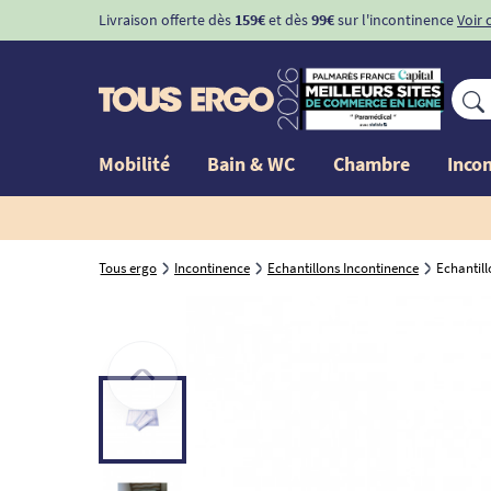
Livraison offerte dès
159€
et dès
99€
sur l'incontinence
Voir 
Mobilité
Bain & WC
Chambre
Inco
Tous ergo
Incontinence
Echantillons Incontinence
Echantill