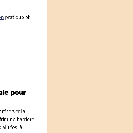
on
pratique et
ale pour
préserver la
rir une barrière
 alitées, à