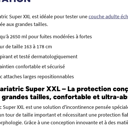
atric Super XXL est idéale pour tester une
couche adulte éch
ée aux grandes tailles.
qu’à 2650 ml pour fuites modérées à fortes
ur de taille 163 à 178 cm
spirant et testé dermatologiquement
intien confortable et sécurisé
ec attaches larges repositionnables
ariatric Super XXL – La protection conç
 grandes tailles, confortable et ultra-a
ic Super XXL est une solution d'incontinence pensée spécia
 tour de taille important et nécessitant une protection fiab
rphologie. Grâce à une conception innovante et à des mati