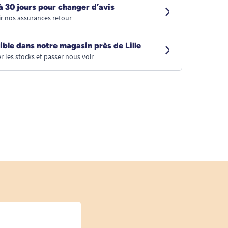
à 30 jours pour changer d’avis
r nos assurances retour
ible dans notre magasin près de Lille
r les stocks et passer nous voir