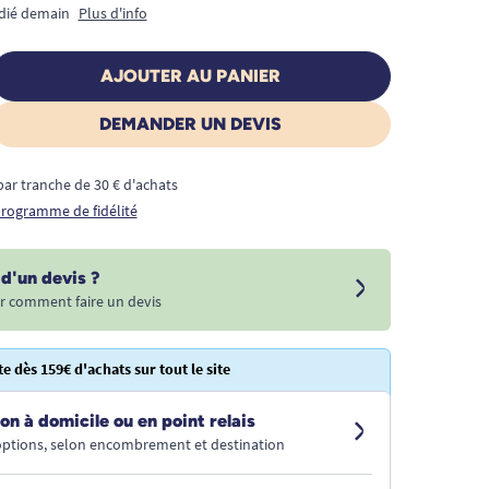
édié demain
Plus d'info
AJOUTER AU PANIER
DEMANDER UN DEVIS
€ par tranche de 30 € d'achats
 programme de fidélité
d'un devis ?
r comment faire un devis
te dès 159€ d'achats sur tout le site
on à domicile ou en point relais
 options, selon encombrement et destination