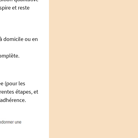
pire et reste
à domicile ou en
complète.
e (pour les
rentes étapes, et
d’adhérence.