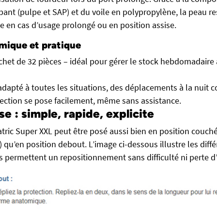
ant (pulpe et SAP) et du voile en polypropylène, la peau res
 en cas d’usage prolongé ou en position assise.
mique et pratique
het de 32 pièces – idéal pour gérer le stock hebdomadaire 
dapté à toutes les situations, des déplacements à la nuit 
ection se pose facilement, même sans assistance.
se : simple, rapide, explicite
atric Super XXL peut être posé aussi bien en position couché
 qu’en position debout. L’image ci-dessous illustre les diffé
es permettent un repositionnement sans difficulté ni perte 