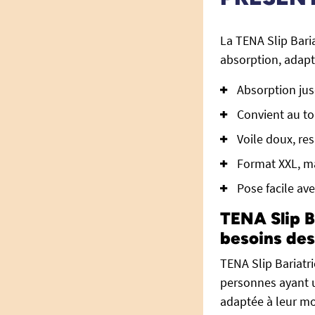
La TENA Slip Bari
absorption, adapt
Absorption jus
Convient au to
Voile doux, re
Format XXL, ma
Pose facile av
TENA Slip B
besoins des
TENA Slip Bariatr
personnes ayant un
adaptée à leur mo