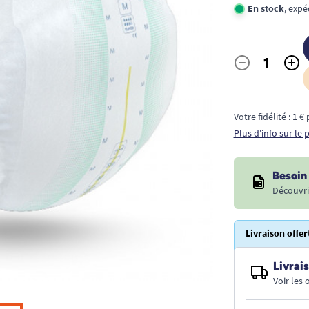
En stock
, exp
-
+
Quantité
Votre fidélité : 1 
Plus d'info sur le
Besoin 
Découvri
Livraison offer
Livrais
Voir les