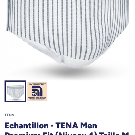
TENA
Echantillon - TENA Men