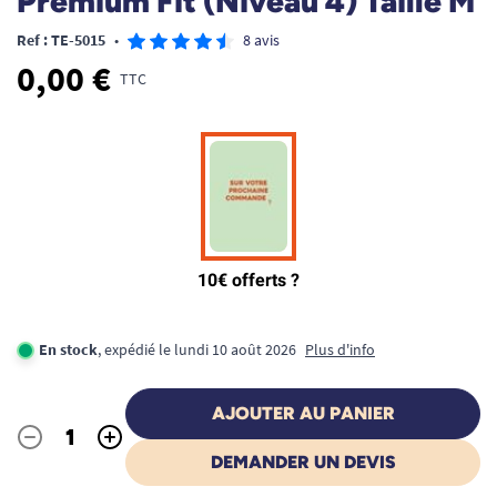
Premium Fit (Niveau 4) Taille M
Ref : TE-5015
•
8 avis
0,00 €
TTC
En stock
, expédié le lundi 10 août 2026
Plus d'info
AJOUTER AU PANIER
-
+
Quantité
DEMANDER UN DEVIS