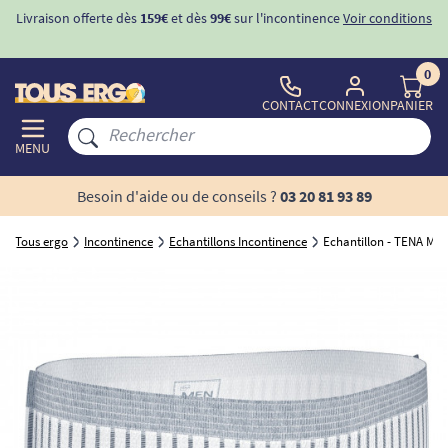
Livraison offerte dès
159€
et dès
99€
sur l'incontinence
Voir conditions
0
CONTACT
CONNEXION
PANIER
MENU
Besoin d'aide ou de conseils ?
03 20 81 93 89
Tous ergo
Incontinence
Echantillons Incontinence
Echantillon - TENA Men