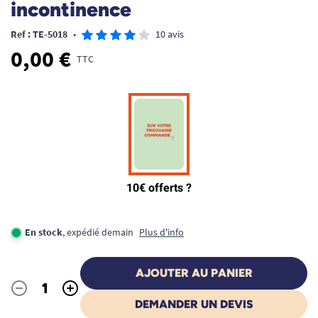
incontinence
Ref : TE-5018
•
10 avis
0,00 €
TTC
En stock
, expédié demain
Plus d'info
AJOUTER AU PANIER
-
+
Quantité
DEMANDER UN DEVIS