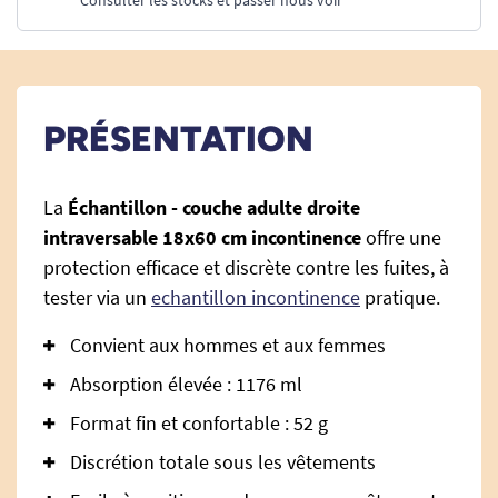
Consulter les stocks et passer nous voir
PRÉSENTATION
La
Échantillon - couche adulte droite
intraversable 18x60 cm incontinence
offre une
protection efficace et discrète contre les fuites, à
tester via un
echantillon incontinence
pratique.
Convient aux hommes et aux femmes
Absorption élevée : 1176 ml
Format fin et confortable : 52 g
Discrétion totale sous les vêtements