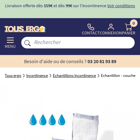
Livraison offerte dès
159€
et dès
99€
sur l'incontinence
Voir conditions
0
CONTACT
CONNEXION
PANIER
MENU
Besoin d'aide ou de conseils ?
03 20 81 93 89
Tous ergo
Incontinence
Echantillons Incontinence
Echantillon - couche a