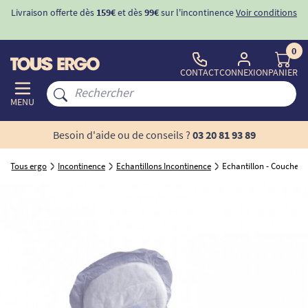
Livraison offerte dès
159€
et dès
99€
sur l'incontinence
Voir conditions
0
CONTACT
CONNEXION
PANIER
MENU
Besoin d'aide ou de conseils ?
03 20 81 93 89
Tous ergo
Incontinence
Echantillons Incontinence
Echantillon - Couches 