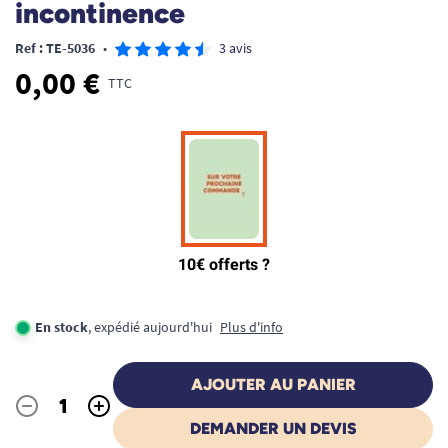
incontinence
Ref : TE-5036
•
3 avis
0,00 €
TTC
En stock
, expédié aujourd'hui
Plus d'info
AJOUTER AU PANIER
-
+
Quantité
DEMANDER UN DEVIS