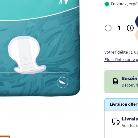
En stock
, exp
-
+
Quantité
Votre fidélité : 1 
Plus d'info sur le
Besoin 
Découvri
Livraison offer
Livrais
Voir les