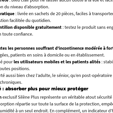
ion du niveau d’absorption.
ratique
: livrée en sachets de 20 pièces, faciles à transporter
tion facilitée du quotidien.
ntillon disponible gratuitement
: testez le produit sans e
n toute confiance.
tes les personnes souffrant d'incontinence modérée à for
ées, patients en soins à domicile ou en établissement.
é pour
les utilisateurs mobiles et les patients alités
: stabi
toutes positions.
rté aussi bien chez l’adulte, le sénior, qu’en post-opératoir
 chroniques.
é : absorber plus pour mieux protéger
n
exclusif Silène Plus représente un véritable atout sécurité p
sorption répartie sur toute la surface de la protection, empê
umidité à un seul endroit. En complément, un indicateur d’