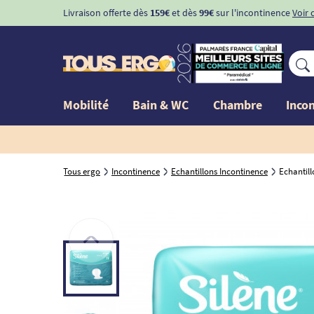
Livraison offerte dès
159€
et dès
99€
sur l'incontinence
Voir 
Mobilité
Bain & WC
Chambre
Inco
Tous ergo
Incontinence
Echantillons Incontinence
Echantill