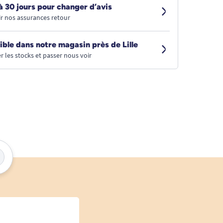
à 30 jours pour changer d’avis
r nos assurances retour
ible dans notre magasin près de Lille
r les stocks et passer nous voir