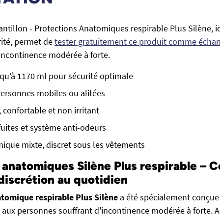
antillon - Protections Anatomiques respirable Plus Silène, i
rité, permet de
tester gratuitement ce produit comme échan
incontinence modérée à forte.
qu’à 1170 ml pour sécurité optimale
ersonnes mobiles ou alitées
, confortable et non irritant
-fuites et système anti-odeurs
ique mixte, discret sous les vêtements
 anatomiques Silène Plus respirable – C
 discrétion au quotidien
tomique respirable Plus Silène
a été spécialement conçue 
 aux personnes souffrant d'incontinence modérée à forte. 