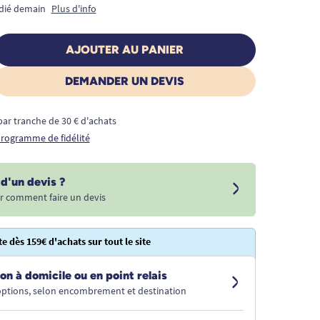
édié demain
Plus d'info
AJOUTER AU PANIER
DEMANDER UN DEVIS
€ par tranche de 30 € d'achats
 programme de fidélité
d'un devis ?
r comment faire un devis
te dès 159€ d'achats sur tout le site
on à domicile ou en point relais
 options, selon encombrement et destination