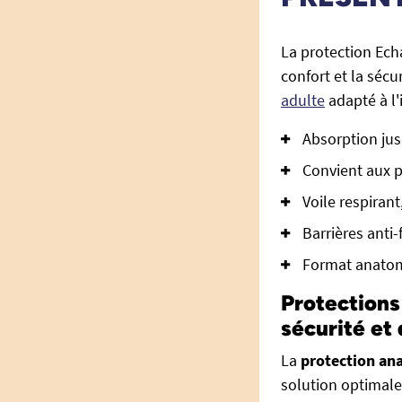
La protection Ech
confort et la sécu
adulte
adapté à l'
Absorption jus
Convient aux p
Voile respirant
Barrières anti
Format anatom
Protections
sécurité et
La
protection ana
solution optimale