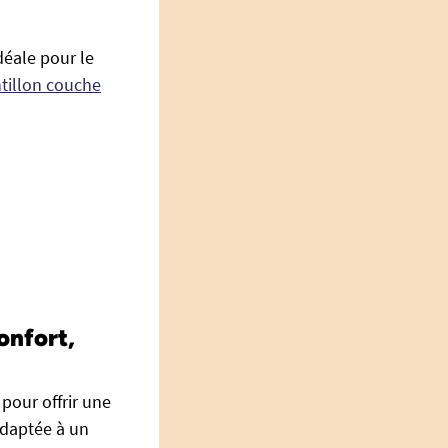
déale pour le
tillon couche
onfort,
pour offrir une
Adaptée à un