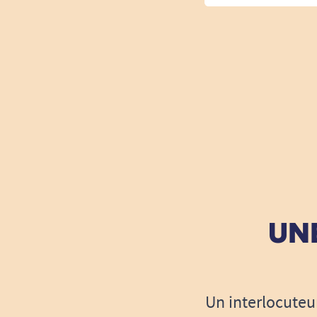
UNE
Un interlocuteu