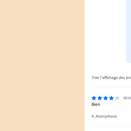
Trier l'affichage des avi
10/1
Bien
A. Anonymous