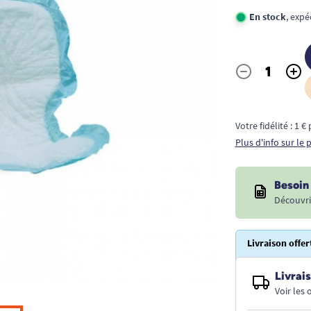
En stock
, expé
-
+
Quantité
Votre fidélité : 1 
Plus d'info sur le
Besoin 
Découvri
Livraison offer
Livrais
Voir les