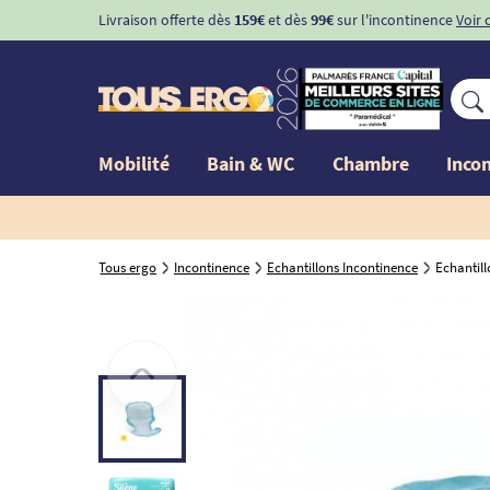
Livraison offerte dès
159€
et dès
99€
sur l'incontinence
Voir 
Mobilité
Bain & WC
Chambre
Inco
Tous ergo
Incontinence
Echantillons Incontinence
Echantill