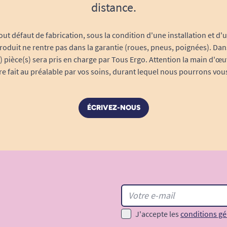
distance.
out défaut de fabrication, sous la condition d'une installation et d'
roduit ne rentre pas dans la garantie (roues, pneus, poignées). Dans
s) pièce(s) sera pris en charge par Tous Ergo. Attention la main d'œu
tre fait au préalable par vos soins, durant lequel nous pourrons vou
ÉCRIVEZ-NOUS
J'accepte les
conditions gé