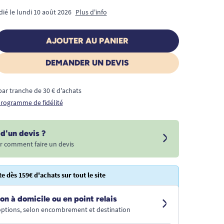
dié le lundi 10 août 2026
Plus d'info
AJOUTER AU PANIER
DEMANDER UN DEVIS
€ par tranche de 30 € d'achats
 programme de fidélité
d'un devis ?
r comment faire un devis
te dès 159€ d'achats sur tout le site
on à domicile ou en point relais
 options, selon encombrement et destination