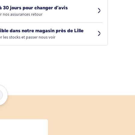
à 30 jours pour changer d’avis
r nos assurances retour
ible dans notre magasin près de Lille
r les stocks et passer nous voir