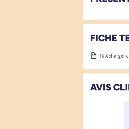
FICHE T
Télécharger c
AVIS CL