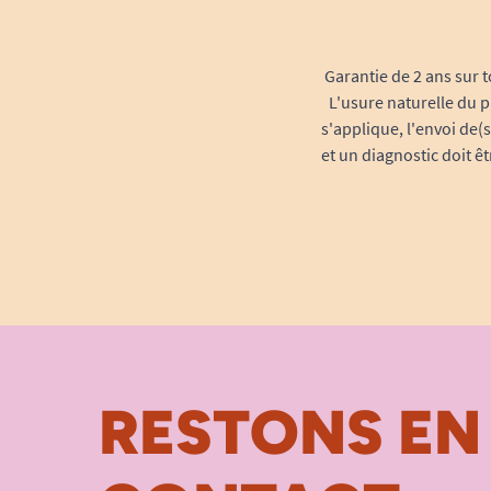
Garantie de 2 ans sur t
L'usure naturelle du p
s'applique, l'envoi de(
et un diagnostic doit ê
RESTONS EN