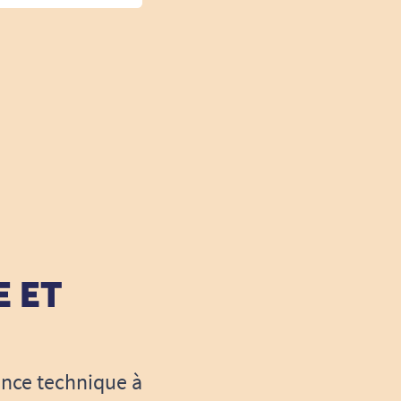
E ET
ance technique à