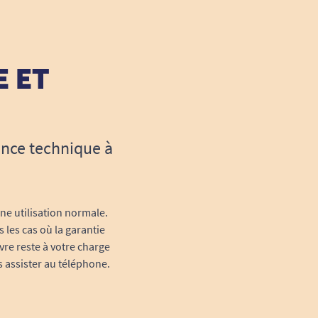
E ET
ance technique à
une utilisation normale.
 les cas où la garantie
vre reste à votre charge
s assister au téléphone.