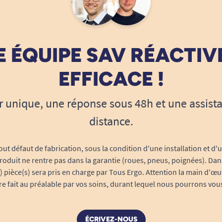
 ÉQUIPE SAV RÉACTIV
EFFICACE !
r unique, une réponse sous 48h et une assist
distance.
out défaut de fabrication, sous la condition d'une installation et d'
roduit ne rentre pas dans la garantie (roues, pneus, poignées). Dans
s) pièce(s) sera pris en charge par Tous Ergo. Attention la main d'œu
tre fait au préalable par vos soins, durant lequel nous pourrons vou
ÉCRIVEZ-NOUS