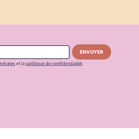
nérales
et la
politique de confidentialité
.