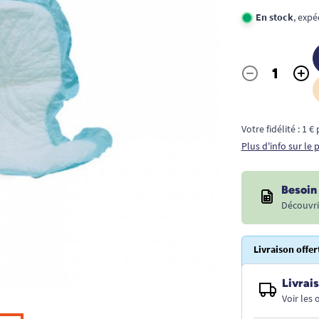
En stock
, exp
-
+
Quantité
Votre fidélité : 1 
Plus d'info sur le
Besoin 
Découvri
Livraison offer
Livrais
Voir les