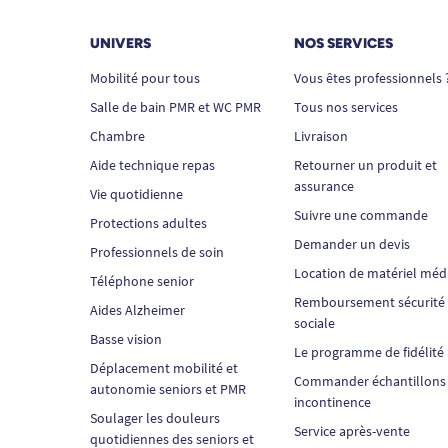
UNIVERS
NOS SERVICES
Mobilité pour tous
Vous êtes professionnels 
Salle de bain PMR et WC PMR
Tous nos services
Chambre
Livraison
Aide technique repas
Retourner un produit et
assurance
Vie quotidienne
Suivre une commande
Protections adultes
Demander un devis
Professionnels de soin
Location de matériel méd
Téléphone senior
Remboursement sécurité
Aides Alzheimer
sociale
Basse vision
Le programme de fidélité
Déplacement mobilité et
Commander échantillons
autonomie seniors et PMR
incontinence
Soulager les douleurs
Service après-vente
quotidiennes des seniors et