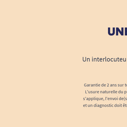
UNE
Un interlocuteu
Garantie de 2 ans sur t
L'usure naturelle du p
s'applique, l'envoi de(
et un diagnostic doit ê