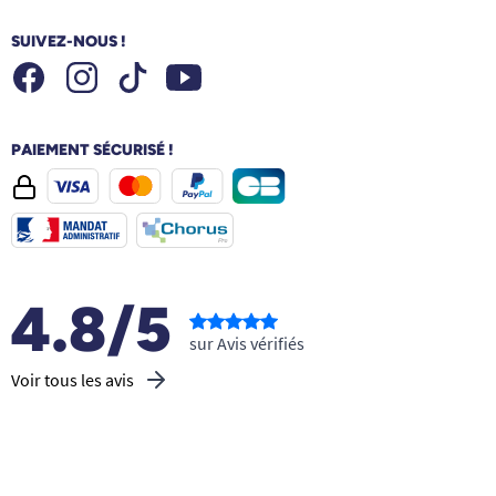
SUIVEZ-NOUS !
Facebook
Instagram
Youtube
Tiktok
PAIEMENT SÉCURISÉ !
4.8/5
sur Avis vérifiés
Voir tous les avis