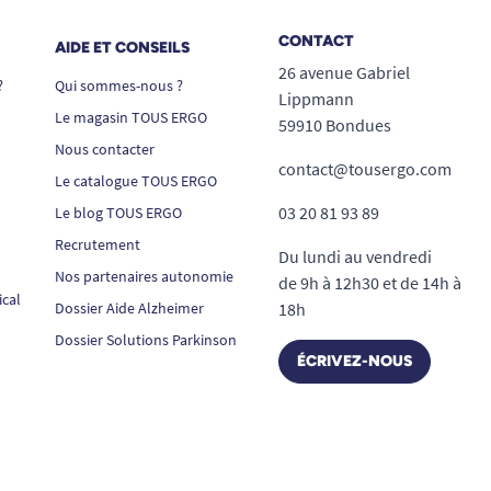
CONTACT
AIDE ET CONSEILS
26 avenue Gabriel
?
Qui sommes-nous ?
Lippmann
Le magasin TOUS ERGO
59910 Bondues
Nous contacter
contact@tousergo.com
Le catalogue TOUS ERGO
03 20 81 93 89
Le blog TOUS ERGO
Recrutement
Du lundi au vendredi
Nos partenaires autonomie
de 9h à 12h30 et de 14h à
ical
Dossier Aide Alzheimer
18h
Dossier Solutions Parkinson
ÉCRIVEZ-NOUS