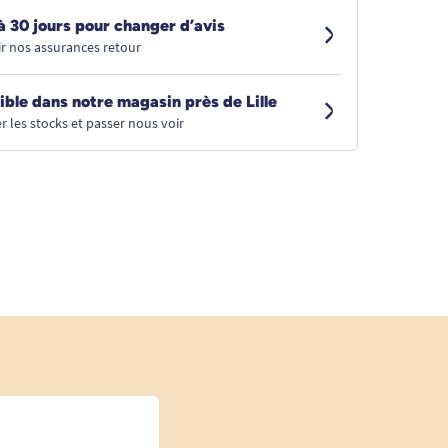
à 30 jours pour changer d’avis
r nos assurances retour
ible dans notre magasin près de Lille
r les stocks et passer nous voir