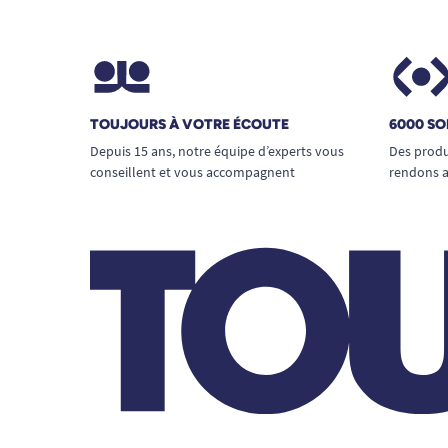
TOUJOURS À VOTRE ÉCOUTE
6000 SO
Depuis 15 ans, notre équipe d’experts vous
Des produ
conseillent et vous accompagnent
rendons a