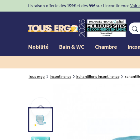
Livraison offerte dès
159€
et dès
99€
sur l'incontinence
Voir 
Mobilité
Bain & WC
Chambre
Inco
Tous ergo
Incontinence
Echantillons Incontinence
Echantill