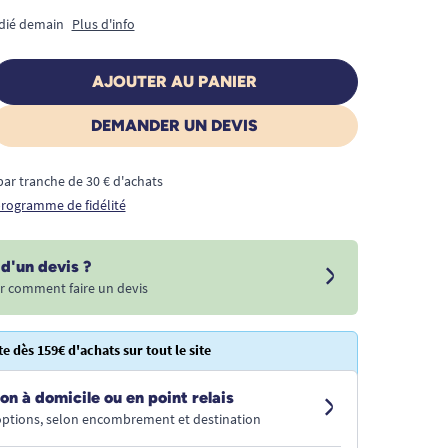
édié demain
Plus d'info
AJOUTER AU PANIER
DEMANDER UN DEVIS
€ par tranche de 30 € d'achats
 programme de fidélité
d'un devis ?
r comment faire un devis
te dès 159€ d'achats sur tout le site
on à domicile ou en point relais
 options, selon encombrement et destination