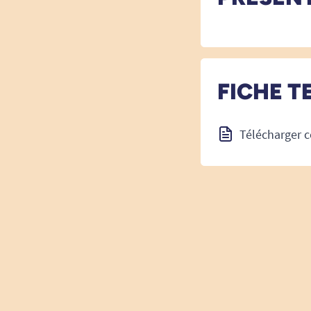
FICHE T
Télécharger c