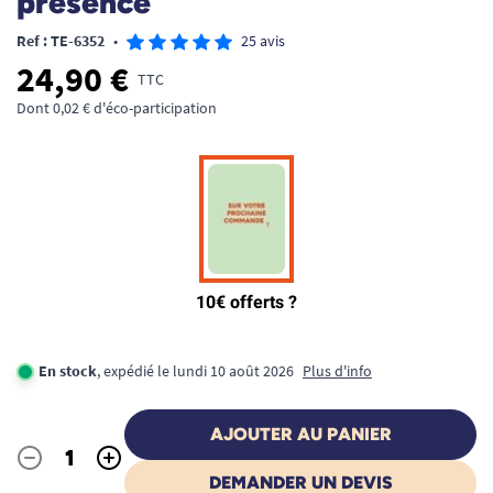
présence
Ref : TE-6352
•
25 avis
24,90 €
TTC
Dont 0,02 € d'éco-participation
En stock
, expédié le lundi 10 août 2026
Plus d'info
AJOUTER AU PANIER
-
+
Quantité
DEMANDER UN DEVIS