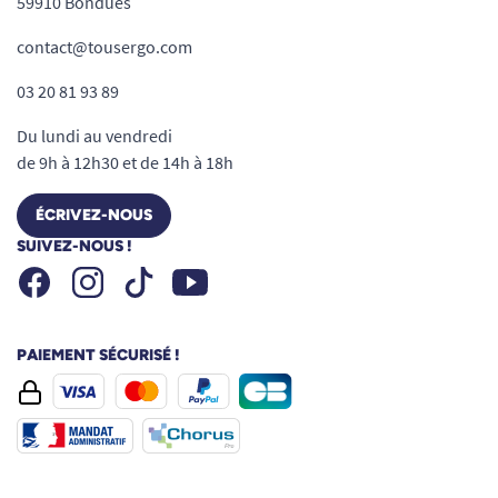
59910 Bondues
contact@tousergo.com
03 20 81 93 89
Du lundi au vendredi
de 9h à 12h30 et de 14h à 18h
ÉCRIVEZ-NOUS
SUIVEZ-NOUS !
Facebook
Instagram
Youtube
Tiktok
PAIEMENT SÉCURISÉ !