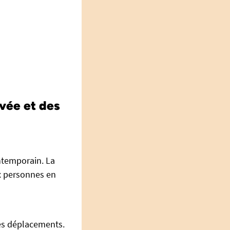
vée et des
ntemporain. La
x personnes en
les déplacements.