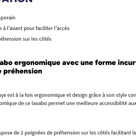
mporain
à l'avant pour faciliter l'accès
éhension sur les côtés
vabo ergonomique avec une forme incur
e préhension
yx est à la fois ergonomique et design grâce à son style co
omique de ce lavabo permet une meilleure accessibilité au
spose de 2 poignées de préhension sur les côtés facilitant 