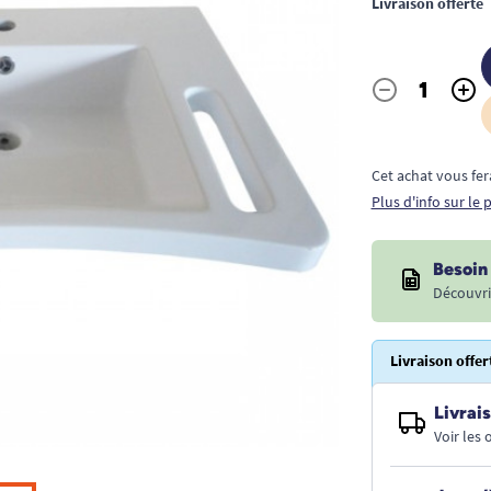
Livraison offerte
-
+
Quantité
Cet achat vous fer
Plus d'info sur le
Besoin 
Découvri
Livraison offer
Livrais
Voir les