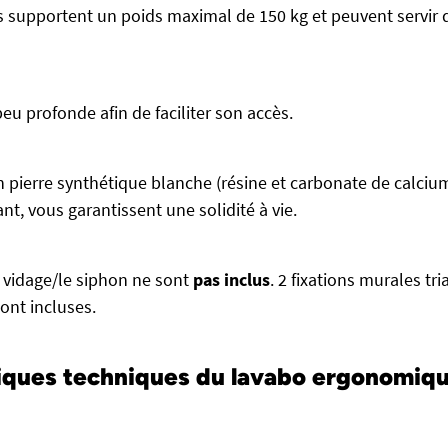
 supportent un poids maximal de 150 kg et peuvent servir 
peu profonde afin de faciliter son accès.
 pierre synthétique blanche (résine et carbonate de calcium),
ant, vous garantissent une solidité à vie.
 vidage/le siphon ne sont
pas inclus
. 2 fixations murales tri
ont incluses.
iques techniques du lavabo ergonomiq