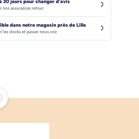
à 30 jours pour changer d’avis
r nos assurances retour
ible dans notre magasin près de Lille
r les stocks et passer nous voir