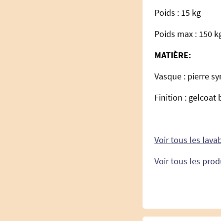
Poids : 15 kg
Poids max : 150 
MATIÈRE:
Vasque : pierre s
Finition : gelcoat 
Voir tous les lav
Voir tous les prod
​