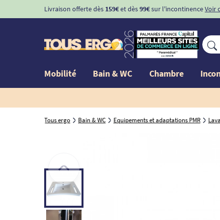
Livraison offerte dès
159€
et dès
99€
sur l'incontinence
Voir 
Mobilité
Bain & WC
Chambre
Inco
Tous ergo
Bain & WC
Equipements et adaptations PMR
Lav