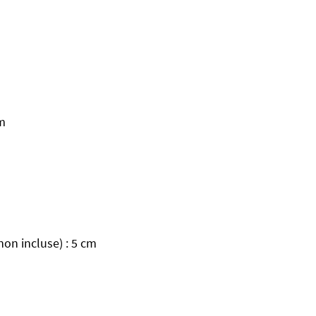
cm
on incluse) : 5 cm