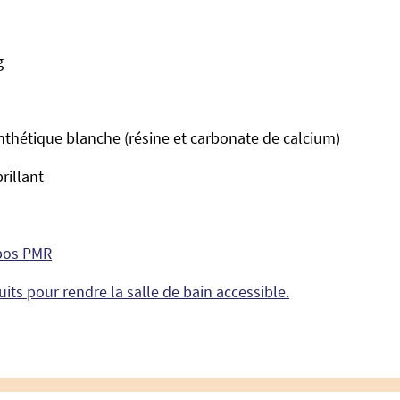
kg
ynthétique blanche (résine et carbonate de calcium)
brillant
abos PMR
uits pour rendre la salle de bain accessible.