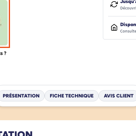
Jusqu’
Découvri
Dispon
Consulte
PRÉSENTATION
FICHE TECHNIQUE
AVIS CLIENT
TATION