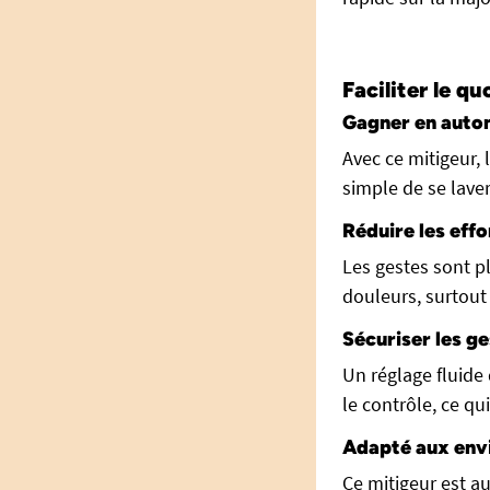
Faciliter le qu
Gagner en auto
Avec ce mitigeur, l
simple de se laver
Réduire les eff
Les gestes sont pl
douleurs, surtout 
Sécuriser les g
Un réglage fluide 
le contrôle, ce qui
Adapté aux env
Ce mitigeur est aus