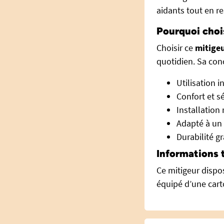
aidants tout en re
Pourquoi choi
Choisir ce
mitige
quotidien. Sa conc
Utilisation i
Confort et s
Installation
Adapté à un
Durabilité g
Informations 
Ce mitigeur dispos
équipé d’une cart