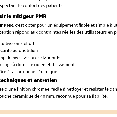
spectant le confort des patients.
sir le mitigeur PMR
ur PMR
, c’est opter pour un équipement fiable et simple à ut
eption répond aux contraintes réelles des utilisateurs en p
ntuitive sans effort
écurité au quotidien
 rapide avec raccords standards
 usage à domicile ou en établissement
râce à la cartouche céramique
techniques et entretien
e d’une finition chromée, facile à nettoyer et résistante dan
ouche céramique de 40 mm, reconnue pour sa fiabilité.