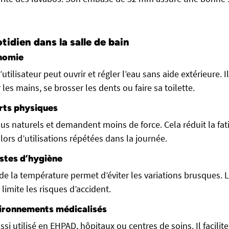
otidien dans la salle de bain
nomie
’utilisateur peut ouvrir et régler l’eau sans aide extérieure. I
 les mains, se brosser les dents ou faire sa toilette.
orts physiques
us naturels et demandent moins de force. Cela réduit la fati
lors d’utilisations répétées dans la journée.
estes d’hygiène
de la température permet d’éviter les variations brusques. L
 limite les risques d’accident.
ironnements médicalisés
si utilisé en EHPAD, hôpitaux ou centres de soins. Il facilite 