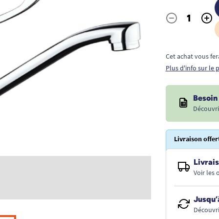
-
+
Quantité
Cet achat vous fer
Plus d'info sur le
Besoin 
Découvri
Livraison offer
Livrais
Voir les
Jusqu’
Découvri