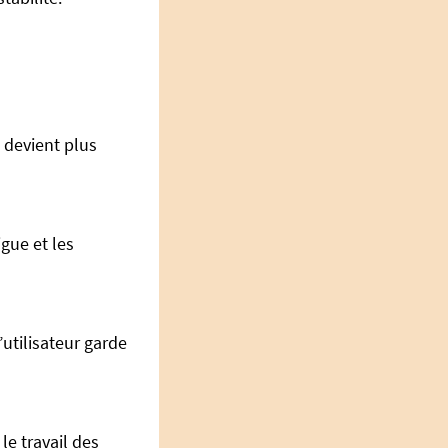
l devient plus
gue et les
’utilisateur garde
le travail des