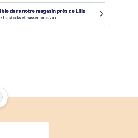
ible dans notre magasin près de Lille
r les stocks et passer nous voir