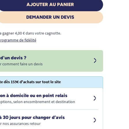
AJOUTER AU PANIER
DEMANDER UN DEVIS
a gagner 4,00 € dans votre cagnotte.
 programme de fidélité
d'un devis ?
r comment faire un devis
te dès 159€ d'achats sur tout le site
on à domicile ou en point relais
 options, selon encombrement et destination
à 30 jours pour changer d’avis
r nos assurances retour