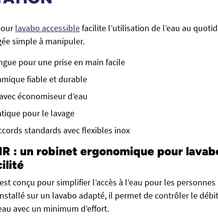
pour
lavabo accessible
facilite l’utilisation de l’eau au quoti
e simple à manipuler.
ue pour une prise en main facile
mique fiable et durable
 avec économiseur d’eau
tique pour le lavage
cords standards avec flexibles inox
R : un robinet ergonomique pour lavab
ilité
est conçu pour simplifier l’accès à l’eau pour les personnes
Installé sur un lavabo adapté, il permet de contrôler le débit
eau avec un minimum d’effort.