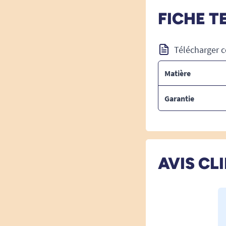
FICHE T
Télécharger c
Matière
Garantie
AVIS CL