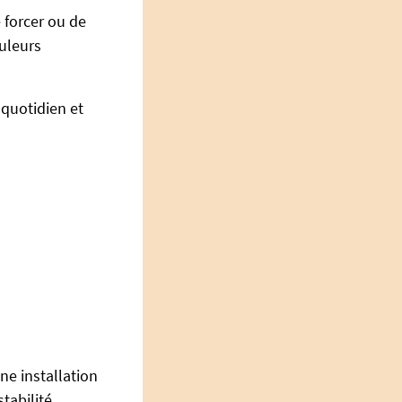
 forcer ou de
ouleurs
 quotidien et
ne installation
abilité.