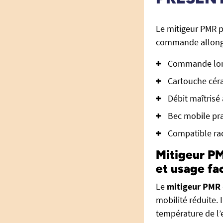
Le mitigeur PMR 
commande allongé
Commande long
Cartouche céra
Débit maîtrisé
Bec mobile pra
Compatible rac
Mitigeur PM
et usage fac
Le
mitigeur PMR
mobilité réduite. 
température de l’