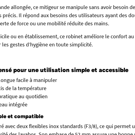
de allongée, ce mitigeur se manipule sans avoir besoin de
s précis. Il répond aux besoins des utilisateurs ayant des d
perte de force ou une mobilité réduite des mains.
icile ou en établissement, ce robinet améliore le confort au
 les gestes d’hygiène en toute simplicité.
nsé pour une utilisation simple et accessible
ngue facile à manipuler
is de la température
ratique au quotidien
eau intégrée
mple et compatible
vré avec deux flexibles inox standards (F3/8), ce qui permet u
orité des lavabos. Son embase de 52 mm assure une bonne st