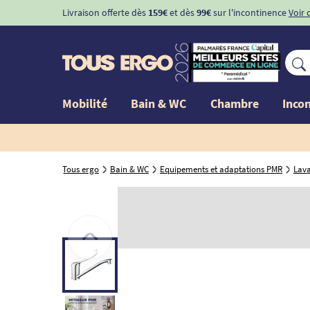
Livraison offerte dès
159€
et dès
99€
sur l'incontinence
Voir 
Mobilité
Bain & WC
Chambre
Inco
Tous ergo
Bain & WC
Equipements et adaptations PMR
Lav