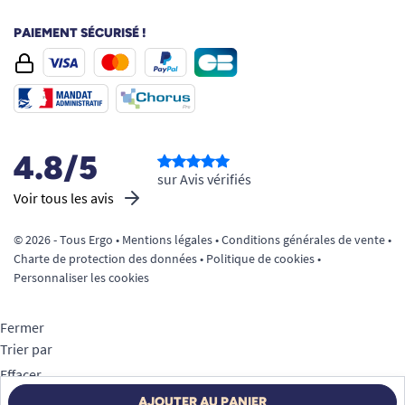
PAIEMENT SÉCURISÉ !
4.8/5
sur Avis vérifiés
Voir tous les avis
© 2026 - Tous Ergo •
Mentions légales
•
Conditions générales de vente
•
Charte de protection des données
•
Politique de cookies
•
Personnaliser les cookies
Fermer
Trier par
Effacer
Appliquer
AJOUTER AU PANIER