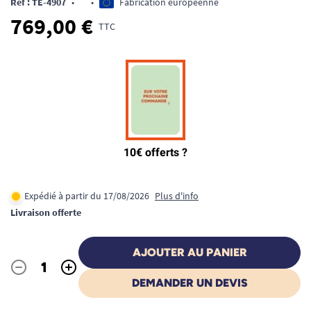
Ref : TE-4907
•
•
Fabrication européenne
769,00 €
TTC
Expédié à partir du 17/08/2026
Plus d'info
Livraison offerte
AJOUTER AU PANIER
-
+
Quantité
DEMANDER UN DEVIS