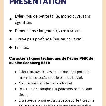
PRÉSENTATION
Évier PMR de petite taille, mono cuve, sans
égouttoir.
Dimensions : largeur 49,6 cm x 50 cm.
1 cuve peu profonde (hauteur : 12 cm).
En inox.
Caractéristiques techniques de l'évier PMR de
cuisine Granberg ES11:
Évier PMR avec cuves peu profondes pour un
maximum d'accès sous le plan de travail.
A encastrer dans le plan de travail.
Réversible : s’adapte aux gauchers comme aux
droitiers.
Livré avec siphon extra plat et déporté + crépine
et « trop plein » + Flexible souple d’évacuation