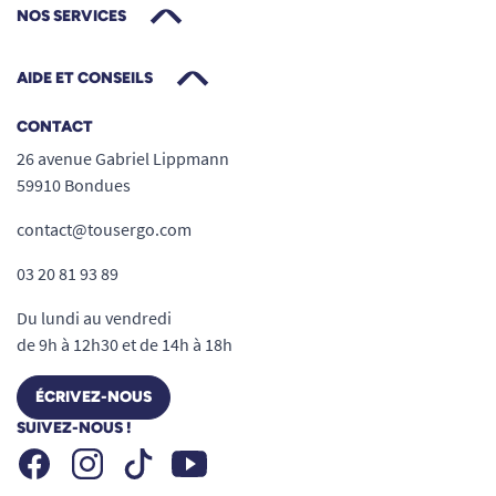
NOS SERVICES
AIDE ET CONSEILS
CONTACT
26 avenue Gabriel Lippmann
59910 Bondues
contact@tousergo.com
03 20 81 93 89
Du lundi au vendredi
de 9h à 12h30 et de 14h à 18h
ÉCRIVEZ-NOUS
SUIVEZ-NOUS !
Facebook
Instagram
Youtube
Tiktok