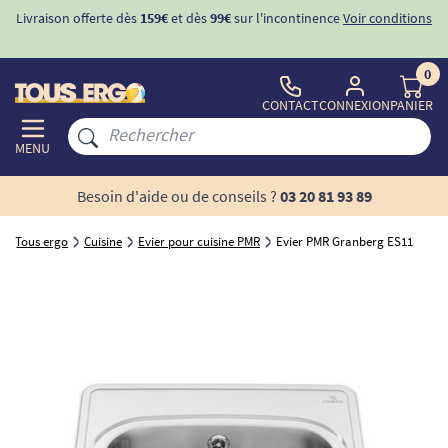
Livraison offerte dès
159€
et dès
99€
sur l'incontinence
Voir conditions
0
CONTACT
CONNEXION
PANIER
MENU
Besoin d'aide ou de conseils ?
03 20 81 93 89
Tous ergo
Cuisine
Evier pour cuisine PMR
Evier PMR Granberg ES11