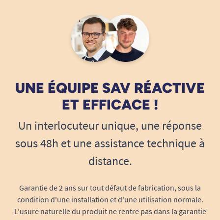
Voir tous les produits pour m'aider à rester debout.
Voir tous les produits pour rendre la cuisine accessible.
UNE ÉQUIPE SAV RÉACTIVE
ET EFFICACE !
Un interlocuteur unique, une réponse
sous 48h et une assistance technique à
distance.
Garantie de 2 ans sur tout défaut de fabrication, sous la
condition d'une installation et d'une utilisation normale.
L'usure naturelle du produit ne rentre pas dans la garantie