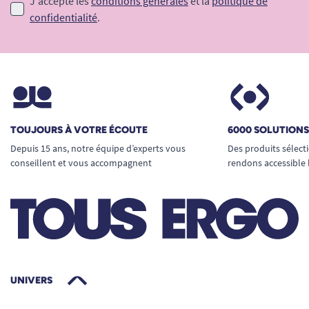
J'accepte les
conditions générales
et la
politique de
confidentialité
.
TOUJOURS À VOTRE ÉCOUTE
6000 SOLUTION
Depuis 15 ans, notre équipe d’experts vous
Des produits sélect
conseillent et vous accompagnent
rendons accessible 
UNIVERS