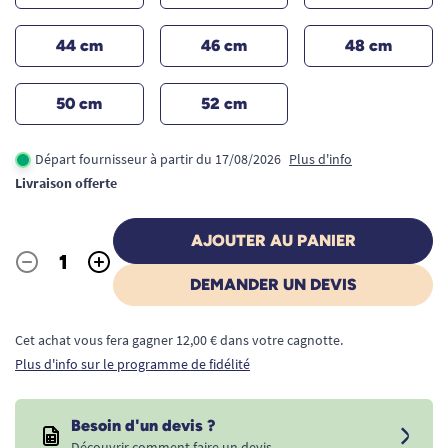
44 cm
46 cm
48 cm
50 cm
52 cm
Départ fournisseur à partir du 17/08/2026
Plus d'info
Livraison offerte
AJOUTER AU PANIER
-
+
Quantité
DEMANDER UN DEVIS
Cet achat vous fera gagner 12,00 € dans votre cagnotte.
Plus d'info sur le programme de fidélité
Besoin d'un devis ?
Découvrir comment faire un devis