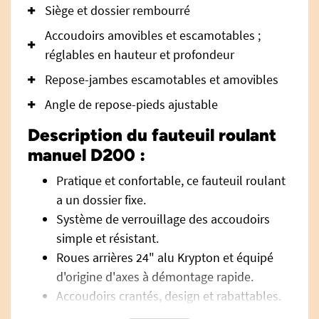
Siège et dossier rembourré
Accoudoirs amovibles et escamotables ;
réglables en hauteur et profondeur
Repose-jambes escamotables et amovibles
Angle de repose-pieds ajustable
Description du fauteuil roulant
manuel D200 :
Pratique et confortable, ce fauteuil roulant
a un dossier fixe.
Système de verrouillage des accoudoirs
simple et résistant.
Roues arrières 24" alu Krypton et équipé
d'origine d'axes à démontage rapide.
Accoudoirs crantés, design et rabattables.
La roulette d'angle de palette protège les