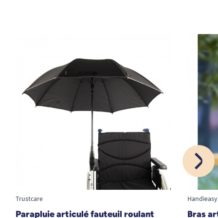
Trustcare
Handieasy
Parapluie articulé fauteuil roulant
Bras ar