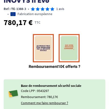
INOVYS II Evo
Ref : TE-1388-3
•
1 avis
•
Fabrication européenne
780,17 €
TTC
Base de remboursement sécurité sociale
Code LPP : 9543297
Remboursement: 780,17€
Comment me faire rembourser ?