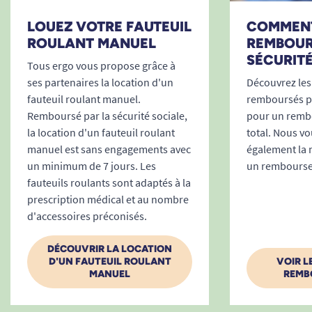
LOUEZ VOTRE FAUTEUIL
COMMENT
ROULANT MANUEL
REMBOUR
SÉCURITÉ
Tous ergo vous propose grâce à
ses partenaires la location d'un
Découvrez les
fauteuil roulant manuel.
remboursés pa
Remboursé par la sécurité sociale,
pour un remb
la location d'un fauteuil roulant
total. Nous v
manuel est sans engagements avec
également la 
un minimum de 7 jours. Les
un rembours
fauteuils roulants sont adaptés à la
prescription médical et au nombre
d'accessoires préconisés.
DÉCOUVRIR LA LOCATION
D'UN FAUTEUIL ROULANT
VOIR L
MANUEL
REMB