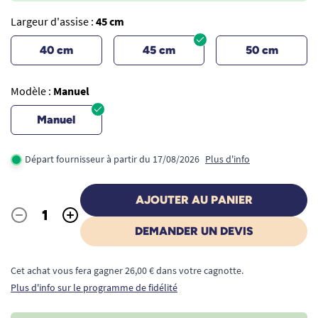
Largeur d'assise :
45 cm
40 cm
45 cm
50 cm
Modèle :
Manuel
Manuel
Départ fournisseur à partir du 17/08/2026
Plus d'info
AJOUTER AU PANIER
-
+
Quantité
DEMANDER UN DEVIS
Cet achat vous fera gagner 26,00 € dans votre cagnotte.
Plus d'info sur le programme de fidélité