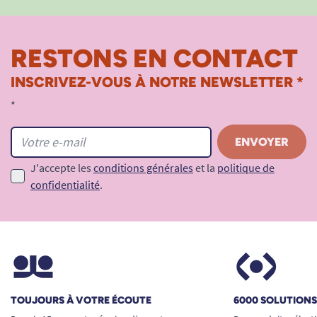
RESTONS EN CONTACT
INSCRIVEZ-VOUS À NOTRE NEWSLETTER *
*
J'accepte les
conditions générales
et la
politique de
confidentialité
.
TOUJOURS À VOTRE ÉCOUTE
6000 SOLUTION