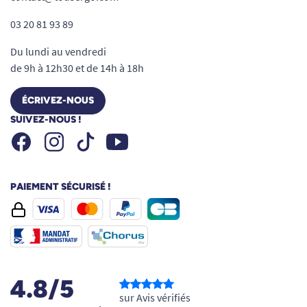
03 20 81 93 89
Du lundi au vendredi
de 9h à 12h30 et de 14h à 18h
ÉCRIVEZ-NOUS
SUIVEZ-NOUS !
Facebook
Instagram
Youtube
Tiktok
PAIEMENT SÉCURISÉ !
4.8/5
sur Avis vérifiés