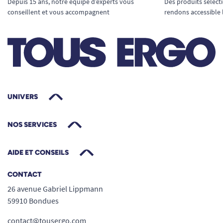
Depuis 15 ans, notre équipe d’experts vous
Des produits sélect
conseillent et vous accompagnent
rendons accessible 
UNIVERS
NOS SERVICES
AIDE ET CONSEILS
CONTACT
26 avenue Gabriel Lippmann
59910 Bondues
contact@tousergo.com