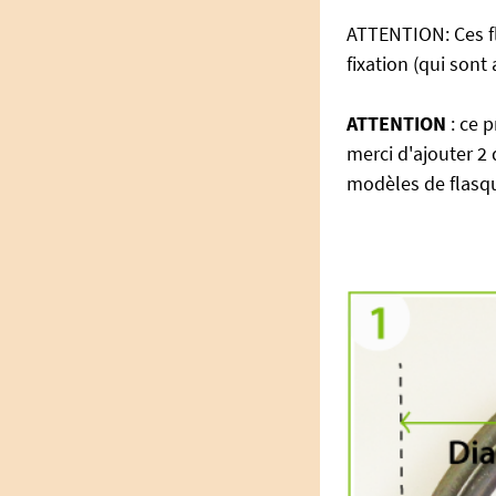
ATTENTION: Ces fl
fixation (qui sont
ATTENTION
: ce p
merci d'ajouter 2 
modèles de flasqu