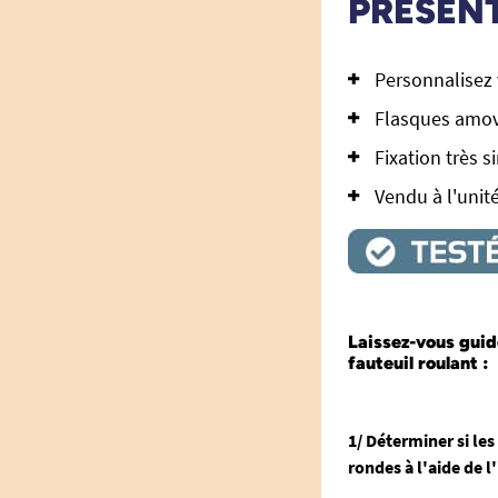
PRÉSEN
Personnalisez 
Flasques amov
Fixation très s
Vendu à l'unit
Laissez-vous guid
fauteuil roulant :
1/ Déterminer si les
rondes à l'aide de 