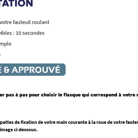
TATION
votre fauteuil roulant
ibles : 10 secondes
imple
é
er pas à pas pour choisir le flasque qui correspond à votre
 pattes de fixation de votre main courante à la roue de votre faute
l'image ci-dessous.