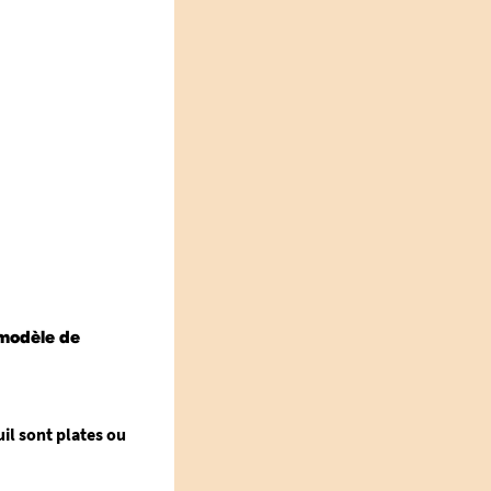
 modèle de
uil sont plates ou