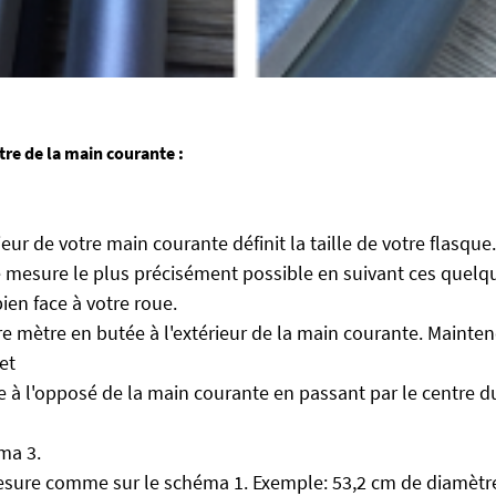
tre de la main courante :
eur de votre main courante définit la taille de votre flasque.
 mesure le plus précisément possible en suivant ces quelqu
en face à votre roue.
 mètre en butée à l'extérieur de la main courante. Mainten
 et
à l'opposé de la main courante en passant par le centre d
a 3.
sure comme sur le schéma 1. Exemple: 53,2 cm de diamètr