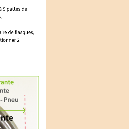
 5 pattes de
.
aire de flasques,
ctionner 2