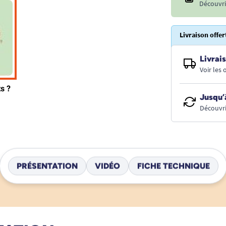
Découvri
Livraison offer
Livrais
Voir les
Jusqu’
Découvri
PRÉSENTATION
VIDÉO
FICHE TECHNIQUE