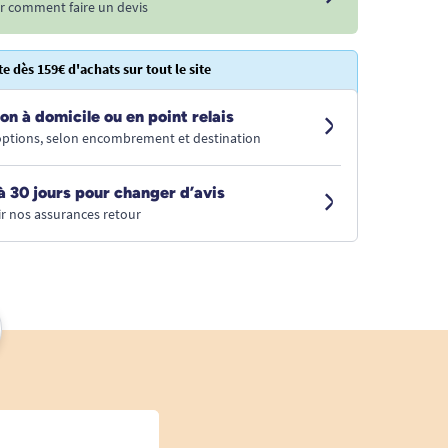
r comment faire un devis
te dès 159€ d'achats sur tout le site
on à domicile ou en point relais
 options, selon encombrement et destination
à 30 jours pour changer d’avis
r nos assurances retour