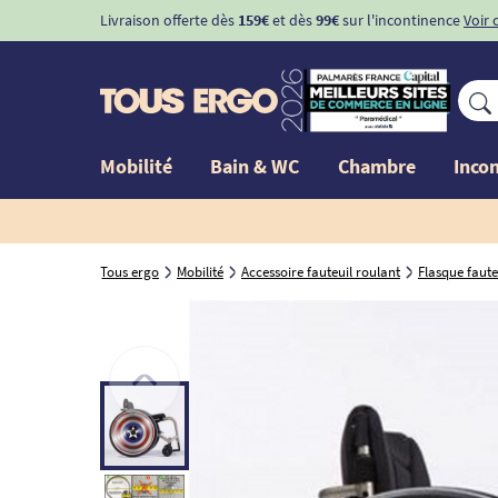
Livraison offerte dès
159€
et dès
99€
sur l'incontinence
Voir 
Mobilité
Bain & WC
Chambre
Inco
Tous ergo
Mobilité
Accessoire fauteuil roulant
Flasque faute