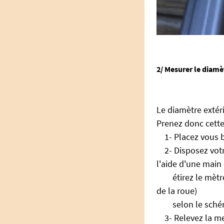
2/ Mesurer le diamè
Le diamètre extéri
Prenez donc cette
1- Placez vous bi
2- Disposez votre
l'aide d'une main
étirez le mètre 
de la roue)
selon le schém
3- Relevez la me