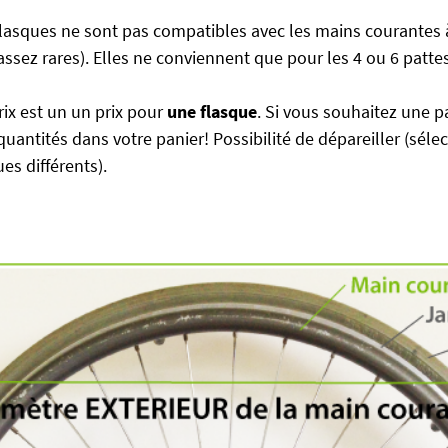
asques ne sont pas compatibles avec les mains courantes à
 assez rares). Elles ne conviennent que pour les 4 ou 6 pattes
rix est un un prix pour
une flasque
. Si vous souhaitez une p
quantités dans votre panier! Possibilité de dépareiller (séle
es différents).