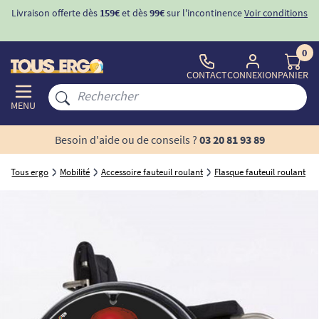
Livraison offerte dès
159€
et dès
99€
sur l'incontinence
Voir conditions
0
CONTACT
CONNEXION
PANIER
MENU
Besoin d'aide ou de conseils ?
03 20 81 93 89
Tous ergo
Mobilité
Accessoire fauteuil roulant
Flasque fauteuil roulant