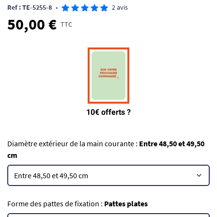
Ref : TE-5255-8
•
2 avis
50,00 €
TTC
Diamètre extérieur de la main courante :
Entre 48,50 et 49,50
cm
Forme des pattes de fixation :
Pattes plates