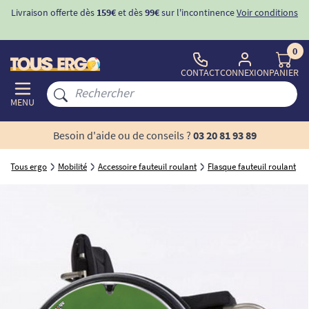
Livraison offerte dès
159€
et dès
99€
sur l'incontinence
Voir conditions
0
CONTACT
CONNEXION
PANIER
MENU
Besoin d'aide ou de conseils ?
03 20 81 93 89
Tous ergo
Mobilité
Accessoire fauteuil roulant
Flasque fauteuil roulant