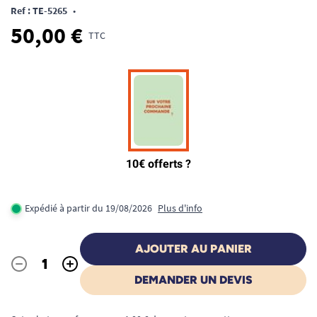
Ref : TE-5265
•
50,00 €
TTC
Expédié à partir du 19/08/2026
Plus d'info
AJOUTER AU PANIER
-
+
Quantité
DEMANDER UN DEVIS