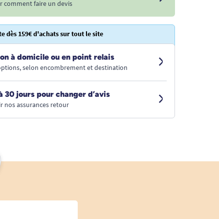
r comment faire un devis
te dès 159€ d'achats sur tout le site
on à domicile ou en point relais
 options, selon encombrement et destination
à 30 jours pour changer d’avis
r nos assurances retour