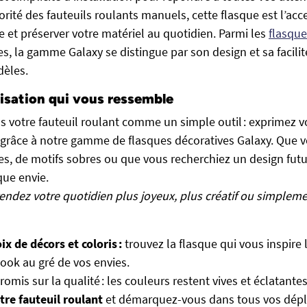
orité des fauteuils roulants manuels, cette flasque est l’acc
le et préserver votre matériel au quotidien. Parmi les
flasque
s, la gamme Galaxy se distingue par son design et sa facilit
dèles.
isation qui vous ressemble
s votre fauteuil roulant comme un simple outil : exprimez v
 grâce à notre gamme de flasques décoratives Galaxy. Que v
s, de motifs sobres ou que vous recherchiez un design futuri
ue envie.
rendez votre quotidien plus joyeux, plus créatif ou simplem
ix de décors et coloris :
trouvez la flasque qui vous inspire 
ook au gré de vos envies.
mis sur la qualité : les couleurs restent vives et éclatante
re fauteuil roulant
et démarquez-vous dans tous vos dép