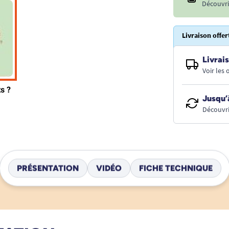
Découvri
Livraison offer
Livrais
Voir les
Jusqu’
Découvri
PRÉSENTATION
VIDÉO
FICHE TECHNIQUE