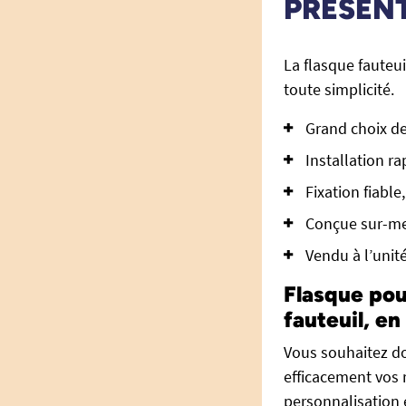
PRÉSEN
La flasque fauteui
toute simplicité.
Grand choix de
Installation r
Fixation fiable
Conçue sur-me
Vendu à l’unité
Flasque pou
fauteuil, en
Vous souhaitez do
efficacement vos 
personnalisation 