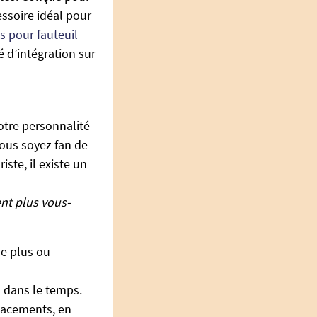
essoire idéal pour
s pour fauteuil
é d’intégration sur
otre personnalité
ous soyez fan de
ste, il existe un
ent plus vous-
le plus ou
s dans le temps.
lacements, en