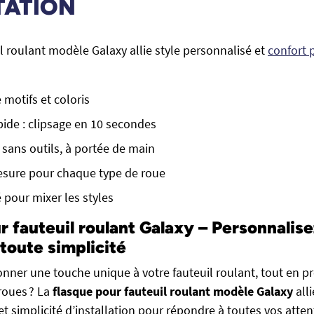
TATION
l roulant modèle Galaxy allie style personnalisé et
confort 
 motifs et coloris
apide : clipsage en 10 secondes
, sans outils, à portée de main
sure pour chaque type de roue
 pour mixer les styles
r fauteuil roulant Galaxy – Personnalise
 toute simplicité
nner une touche unique à votre fauteuil roulant, tout en p
roues ? La
flasque pour fauteuil roulant modèle Galaxy
alli
et simplicité d’installation pour répondre à toutes vos atte