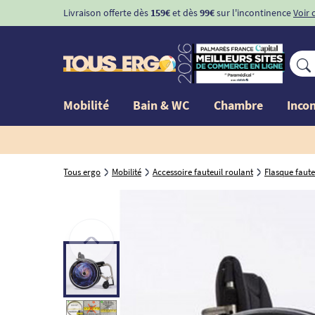
Livraison offerte dès
159€
et dès
99€
sur l'incontinence
Voir 
Mobilité
Bain & WC
Chambre
Inco
Tous ergo
Mobilité
Accessoire fauteuil roulant
Flasque faute