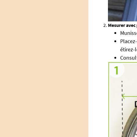
Mesurer avec 
Muniss
Placez-
étirez-
Consult