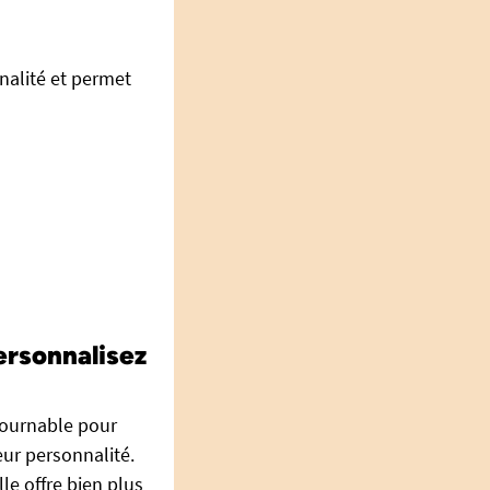
nalité et permet
ersonnalisez
tournable pour
eur personnalité.
le offre bien plus