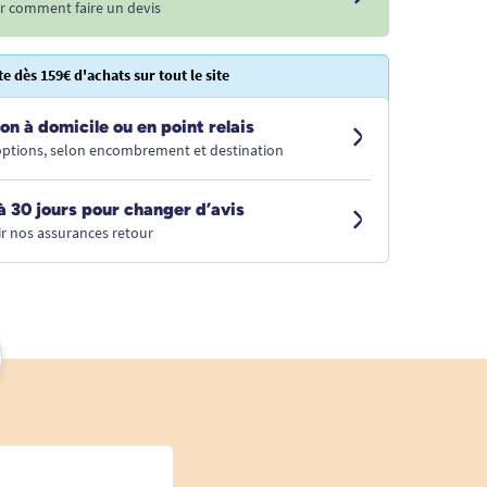
r comment faire un devis
te dès 159€ d'achats sur tout le site
on à domicile ou en point relais
 options, selon encombrement et destination
à 30 jours pour changer d’avis
r nos assurances retour