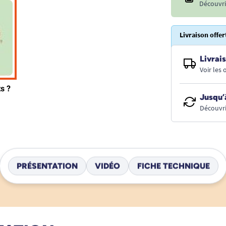
Découvri
Livraison offer
Livrais
Voir les
Jusqu’
Découvri
PRÉSENTATION
VIDÉO
FICHE TECHNIQUE