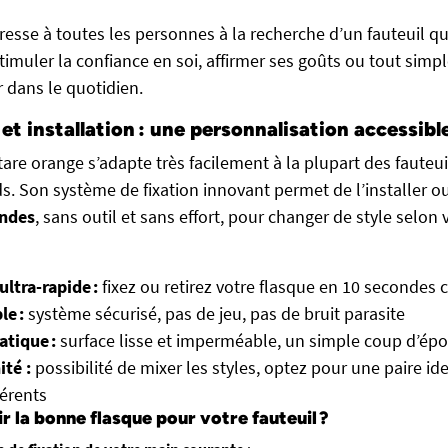
resse à toutes les personnes à la recherche d’un fauteuil q
timuler la confiance en soi, affirmer ses goûts ou tout simp
 dans le quotidien.
et installation : une personnalisation accessibl
are orange s’adapte très facilement à la plupart des fauteui
. Son système de fixation innovant permet de l’installer ou 
ondes
, sans outil et sans effort, pour changer de style selon 
ultra-rapide :
fixez ou retirez votre flasque en 10 secondes
le :
système sécurisé, pas de jeu, pas de bruit parasite
atique :
surface lisse et imperméable, un simple coup d’épo
ité :
possibilité de mixer les styles, optez pour une paire i
érents
 la bonne flasque pour votre fauteuil ?