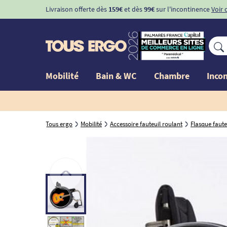
Livraison offerte dès
159€
et dès
99€
sur l'incontinence
Voir 
Mobilité
Bain & WC
Chambre
Inco
Tous ergo
Mobilité
Accessoire fauteuil roulant
Flasque faute