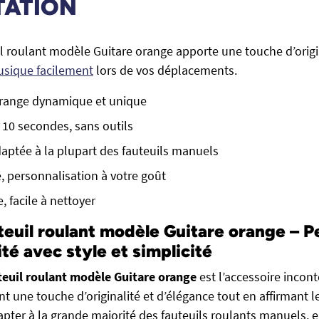
TATION
il roulant modèle Guitare orange apporte une touche d’origi
usique facilement
lors de vos déplacements.
orange dynamique et unique
n 10 secondes, sans outils
aptée à la plupart des fauteuils manuels
é, personnalisation à votre goût
, facile à nettoyer
teuil roulant modèle Guitare orange – P
té avec style et simplicité
teuil roulant modèle Guitare orange
est l’accessoire incon
t une touche d’originalité et d’élégance tout en affirmant l
pter à la grande majorité des fauteuils roulants manuels, el