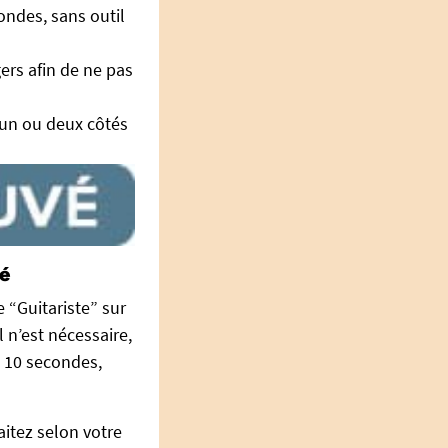
ondes, sans outil
ers afin de ne pas
un ou deux côtés
té
e “Guitariste” sur
l n’est nécessaire,
e 10 secondes,
itez selon votre