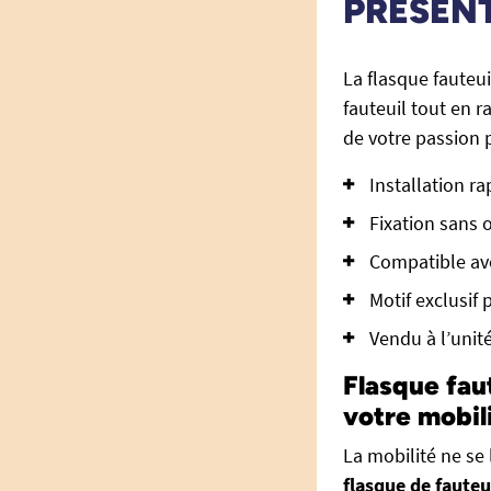
PRÉSEN
La flasque fauteu
fauteuil tout en 
de votre passion 
Installation r
Fixation sans 
Compatible ave
Motif exclusif
Vendu à l’unit
Flasque fau
votre mobili
La mobilité ne se 
flasque de fauteu