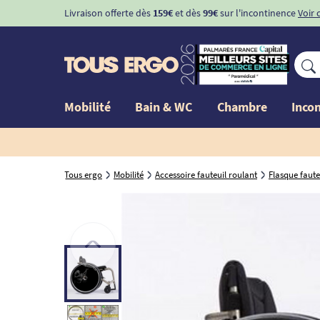
Livraison offerte dès
159€
et dès
99€
sur l'incontinence
Voir 
Mobilité
Bain & WC
Chambre
Inco
Tous ergo
Mobilité
Accessoire fauteuil roulant
Flasque faute