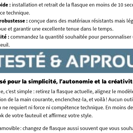
ide :
installation et retrait de la flasque en moins de 10 sec
ce technique.
robustesse :
conçue dans des matériaux résistants mais lég
roue et garantir une excellente tenue dans le temps.
ité :
commandez la quantité souhaitée pour personnaliser 
euil.
é pour la simplicité, l’autonomie et la créativi
, c’est simple : retirez la flasque actuelle, alignez le modèl
tion de la main courante, enclenchez-la, et voilà ! Aucun outi
n ne requiert ni force ni compétence technique. En moins d
k de votre fauteuil et affirmez votre style.
movible : changez de flasque aussi souvent que vous souha