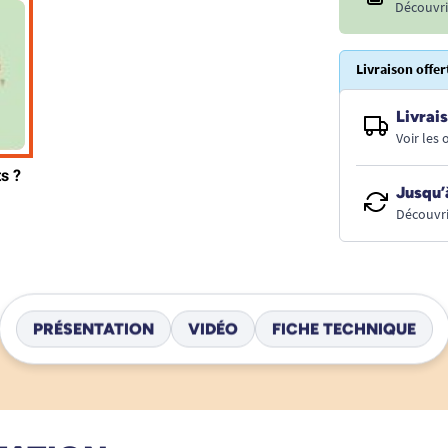
Découvri
Livraison offer
Livrais
Voir les
Jusqu’
Découvri
PRÉSENTATION
VIDÉO
FICHE TECHNIQUE