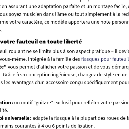
t en assurant une adaptation parfaite et un montage facile,
ous soyez musicien dans l’âme ou tout simplement à la rec
firme votre caractère, ce modèle apportera une note person
.
votre fauteuil en toute liberté
euil roulant ne se limite plus à son aspect pratique – il dev
vous-même. Intégrée à la famille des
flasques pour fauteuil
te”
vous permet d'afficher votre passion et de vous démar
. Grâce à sa conception ingénieuse, changez de style en un c
us les avantages d’un accessoire conçu spécifiquement pour 
ation :
un motif “guitare” exclusif pour refléter votre passio
lité.
é universelle :
adapte la flasque à la plupart des roues de 
mains courantes à 4 ou 6 points de fixation.