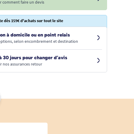
r comment faire un devis
te dès 159€ d'achats sur tout le site
on à domicile ou en point relais
 options, selon encombrement et destination
à 30 jours pour changer d’avis
r nos assurances retour