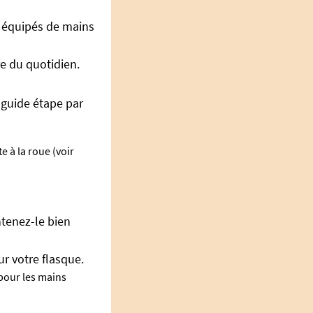
s équipés de mains
re du quotidien.
 guide étape par
e à la roue (voir
ntenez-le bien
ur votre flasque.
 pour les mains