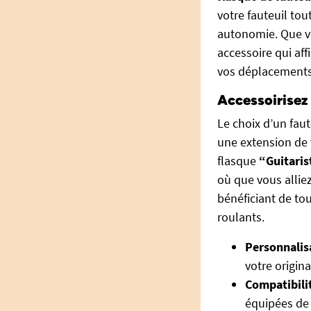
votre fauteuil tou
autonomie. Que v
accessoire qui af
vos déplacements
Accessoirisez 
Le choix d’un faut
une extension de 
flasque
“Guitaris
où que vous alliez
bénéficiant de to
roulants.
Personnalis
votre origina
Compatibilit
équipées de 