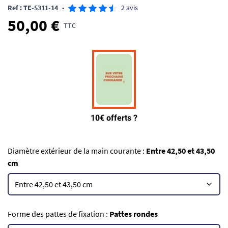
Ref : TE-5311-14
•
2 avis
50,00 €
TTC
Diamètre extérieur de la main courante :
Entre 42,50 et 43,50
cm
Forme des pattes de fixation :
Pattes rondes