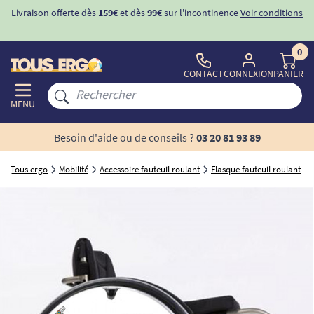
Livraison offerte dès
159€
et dès
99€
sur l'incontinence
Voir conditions
0
CONTACT
CONNEXION
PANIER
MENU
Besoin d'aide ou de conseils ?
03 20 81 93 89
Tous ergo
Mobilité
Accessoire fauteuil roulant
Flasque fauteuil roulant