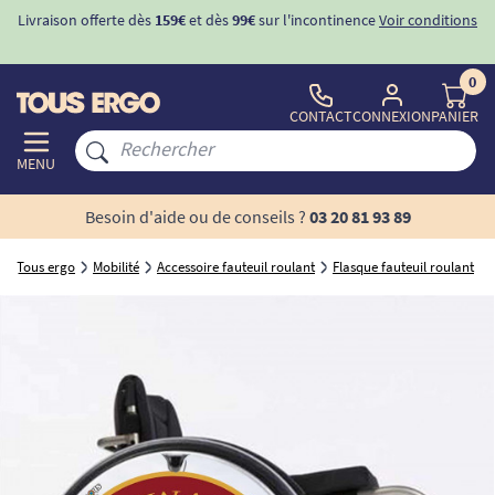
Livraison offerte dès
159€
et dès
99€
sur l'incontinence
Voir conditions
0
CONTACT
CONNEXION
PANIER
MENU
Besoin d'aide ou de conseils ?
03 20 81 93 89
Tous ergo
Mobilité
Accessoire fauteuil roulant
Flasque fauteuil roulant