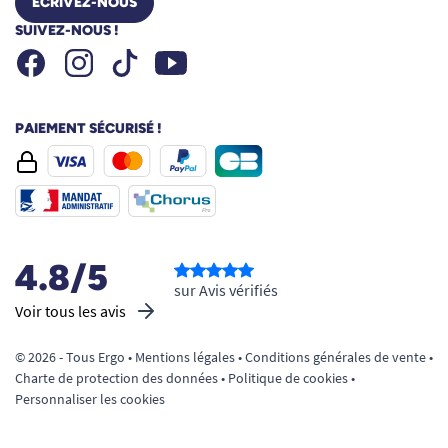
ÉCRIVEZ-NOUS
SUIVEZ-NOUS !
Facebook
Instagram
Youtube
Tiktok
PAIEMENT SÉCURISÉ !
4.8/5
sur Avis vérifiés
Voir tous les avis
© 2026 - Tous Ergo •
Mentions légales
•
Conditions générales de vente
•
Charte de protection des données
•
Politique de cookies
•
Personnaliser les cookies