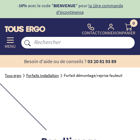
ons
-10%
avec le code "
BIENVENUE
" pour
la 1ère commande
d'incontinence
0
CONTACT
CONNEXION
PANIER
MENU
Besoin d'aide ou de conseils ?
03 20 81 93 89
Tous ergo
Forfaits installation
Forfait démontage/reprise fauteuil