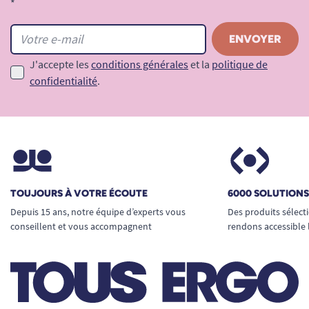
*
J'accepte les
conditions générales
et la
politique de
confidentialité
.
TOUJOURS À VOTRE ÉCOUTE
6000 SOLUTION
Depuis 15 ans, notre équipe d’experts vous
Des produits sélect
conseillent et vous accompagnent
rendons accessible 