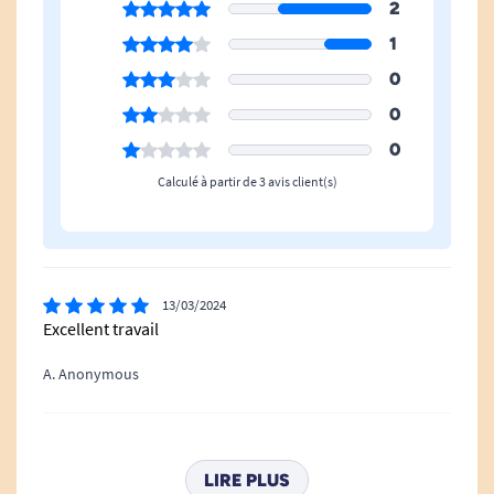
2
1
0
0
0
Calculé à partir de 3 avis client(s)
13/03/2024
Excellent travail
A. Anonymous
06/11/2023
Pas de problème
LIRE PLUS