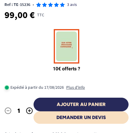
Ref : TE-15236
•
3 avis
99,00 €
TTC
Expédié à partir du 17/08/2026
Plus d'info
AJOUTER AU PANIER
-
+
Quantité
DEMANDER UN DEVIS