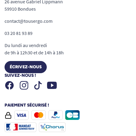
26 avenue Gabriel Lippmann
59910 Bondues
contact@tousergo.com
03 20 81 93 89
Du lundi au vendredi
de 9h à 12h30 et de 14h à 18h
ÉCRIVEZ-NOUS
SUIVEZ-NOUS !
Facebook
Instagram
Youtube
Tiktok
PAIEMENT SÉCURISÉ !