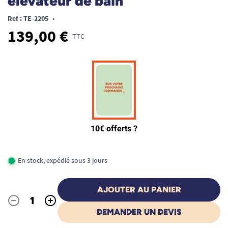
élévateur de bain
Ref : TE-2205
•
139,00 €
TTC
En stock, expédié sous 3 jours
AJOUTER AU PANIER
-
+
Quantité
DEMANDER UN DEVIS