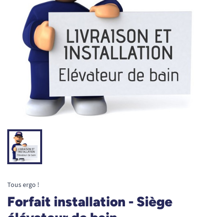
Tous ergo !
Forfait installation - Siège