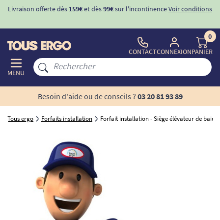
Livraison offerte dès
159€
et dès
99€
sur l'incontinence
Voir conditions
0
CONTACT
CONNEXION
PANIER
MENU
Besoin d'aide ou de conseils ?
03 20 81 93 89
Tous ergo
Forfaits installation
Forfait installation - Siège élévateur de bain