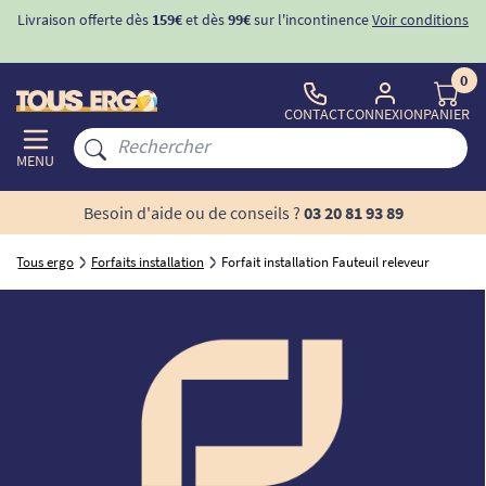
Livraison offerte dès
159€
et dès
99€
sur l'incontinence
Voir conditions
0
CONTACT
CONNEXION
PANIER
MENU
Besoin d'aide ou de conseils ?
03 20 81 93 89
Tous ergo
Forfaits installation
Forfait installation Fauteuil releveur