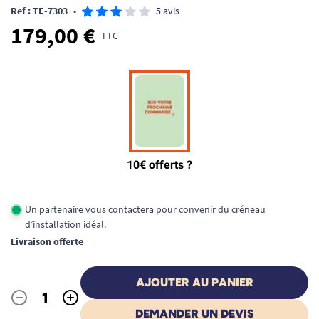
Ref : TE-7303
•
5 avis
179,00 €
TTC
Un partenaire vous contactera pour convenir du créneau
d’installation idéal.
Livraison offerte
AJOUTER AU PANIER
-
+
Quantité
DEMANDER UN DEVIS