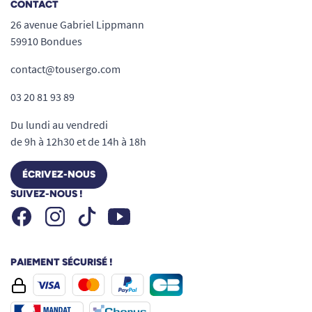
CONTACT
26 avenue Gabriel Lippmann
59910 Bondues
contact@tousergo.com
03 20 81 93 89
Du lundi au vendredi
de 9h à 12h30 et de 14h à 18h
ÉCRIVEZ-NOUS
SUIVEZ-NOUS !
Facebook
Instagram
Youtube
Tiktok
PAIEMENT SÉCURISÉ !