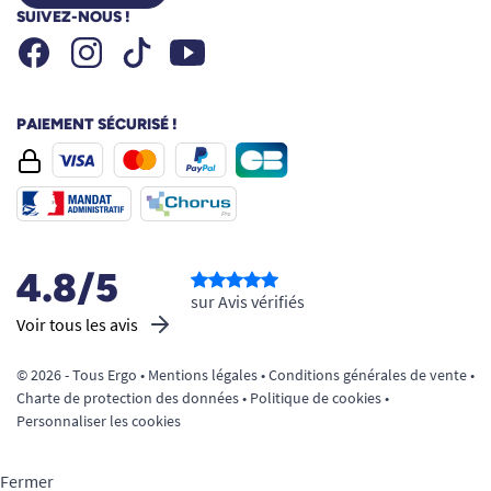
SUIVEZ-NOUS !
Facebook
Instagram
Youtube
Tiktok
PAIEMENT SÉCURISÉ !
4.8/5
sur Avis vérifiés
Voir tous les avis
© 2026 - Tous Ergo •
Mentions légales
•
Conditions générales de vente
•
Charte de protection des données
•
Politique de cookies
•
Personnaliser les cookies
Fermer