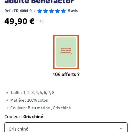
adulte Benefactor
Ref : TE-4084-9
•
5 avis
49,90 €
TTC
Taille : 1, 2, 3, 4, 5, 6, 7, 8
Matière : 100% coton
Couleur : Bleu marine , Gris chiné
Couleur :
Gris chiné