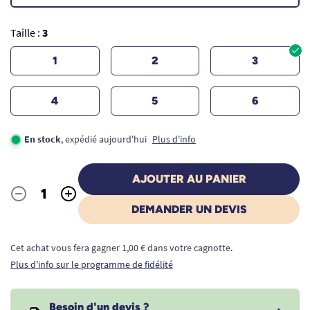
Taille :
3
1
2
3
4
5
6
En stock
, expédié aujourd'hui
Plus d'info
AJOUTER AU PANIER
-
+
Quantité
DEMANDER UN DEVIS
Cet achat vous fera gagner 1,00 € dans votre cagnotte.
Plus d'info sur le programme de fidélité
Besoin d'un devis ?