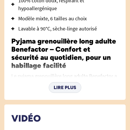
100% coton doux, respirant et
hypoallergénique
Modèle mixte, 6 tailles au choix
Lavable à 90°C, sèche-linge autorisé
Pyjama grenouillère long adulte
Benefactor – Confort et
sécurité au quotidien, pour un
habillage facilité
Le pyjama grenouillère long adulte Benefactor a
été imaginé pour répondre aux besoins des
LIRE PLUS
personnes désorientées (Alzheimer, troubles
cognitifs, démence) ou rencontrant des
difficultés motrices (perte de mobilité, dextérité
réduite, arthrose, faiblesse musculaire). Pensé
VIDÉO
avant tout pour préserver la dignité, le confort et