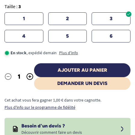
Taille :
3
1
2
3
4
5
6
En stock
, expédié demain
Plus d'info
AJOUTER AU PANIER
-
+
Quantité
DEMANDER UN DEVIS
Cet achat vous fera gagner 1,00 € dans votre cagnotte.
Plus d'info sur le programme de fidélité
Besoin d'un devis ?
Découvrir comment faire un devis