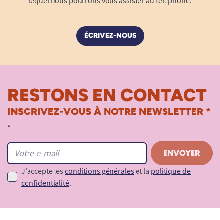
lequel nous pourrons vous assister au téléphone.
ÉCRIVEZ-NOUS
RESTONS EN CONTACT
INSCRIVEZ-VOUS À NOTRE NEWSLETTER *
*
J'accepte les
conditions générales
et la
politique de
confidentialité
.
Sèche-linge autorisé (température modérée)
Les avantages d’un pyjama