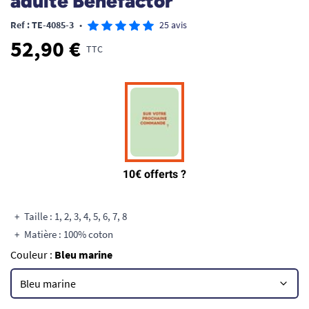
adulte Benefactor
Ref : TE-4085-3
•
25 avis
52,90 €
TTC
Taille : 1, 2, 3, 4, 5, 6, 7, 8
Matière : 100% coton
Couleur :
Bleu marine