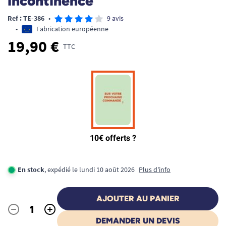
incontinence
Ref : TE-386
•
9 avis
•
Fabrication européenne
19,90 €
TTC
En stock
, expédié le lundi 10 août 2026
Plus d'info
AJOUTER AU PANIER
-
+
Quantité
DEMANDER UN DEVIS