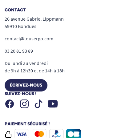
CONTACT
26 avenue Gabriel Lippmann
59910 Bondues
contact@tousergo.com
03 20 81 93 89
Du lundi au vendredi
de 9h à 12h30 et de 14h à 18h
ÉCRIVEZ-NOUS
SUIVEZ-NOUS !
Facebook
Instagram
Youtube
Tiktok
PAIEMENT SÉCURISÉ !