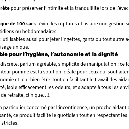
crète
pour préserver l’intimité et la tranquillité lors de l’éva
que de 100 sacs
: évite les ruptures et assure une gestion 
tidiens ou hebdomadaires.
: utilisables aussi pour jeter lingettes, gants ou tout autre 
usage unique.
le pour l’hygiène, l’autonomie et la dignité
discrète, parfum agréable, simplicité de manipulation : ce l
nteur pomme est la solution idéale pour ceux qui souhaiten
onomie et leur bien-être, tout en facilitant le travail des aid
ité, isole efficacement les odeurs, et s’adapte à tous les e
de retraite, clinique…).
 particulier concerné par l’incontinence, un proche aidant
anté, ce produit facilite le quotidien tout en respectant les
 strictes.