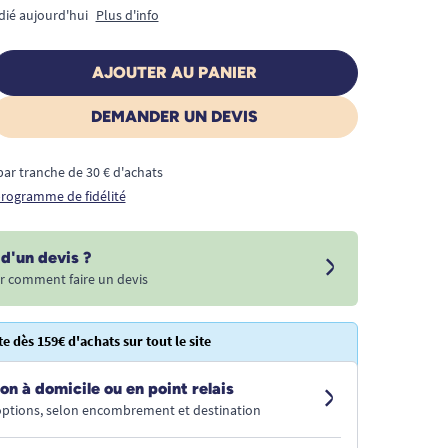
dié aujourd'hui
Plus d'info
AJOUTER AU PANIER
DEMANDER UN DEVIS
€ par tranche de 30 € d'achats
 programme de fidélité
d'un devis ?
r comment faire un devis
te dès 159€ d'achats sur tout le site
on à domicile ou en point relais
 options, selon encombrement et destination