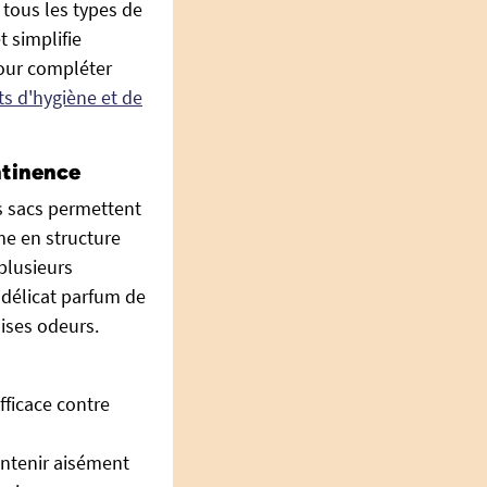
 tous les types de
t simplifie
Pour compléter
ts d'hygiène et de
ntinence
s sacs permettent
me en structure
plusieurs
 délicat parfum de
ises odeurs.
fficace contre
ontenir aisément