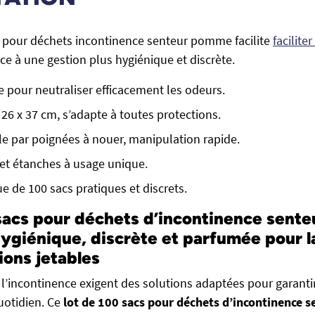
s pour déchets incontinence senteur pomme facilite
facilite
ce à une gestion plus hygiénique et discrète.
pour neutraliser efficacement les odeurs.
 26 x 37 cm, s’adapte à toutes protections.
le par poignées à nouer, manipulation rapide.
et étanches à usage unique.
 de 100 sacs pratiques et discrets.
sacs pour déchets d’incontinence sent
 hygiénique, discrète et parfumée pour l
ions jetables
 l’incontinence exigent des solutions adaptées pour garanti
uotidien. Ce
lot de 100 sacs pour déchets d’incontinence