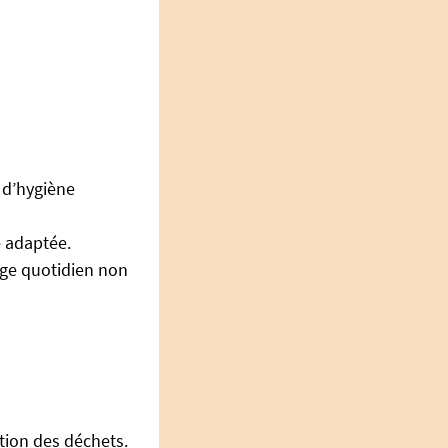
 d’hygiène
e adaptée.
age quotidien non
stion des déchets.