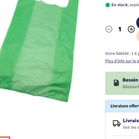
En stock
, expé
-
+
Quantité
Votre fidélité : 1 
Plus d'info sur le
Besoin 
Découvri
Livraison offer
Livrais
Voir les