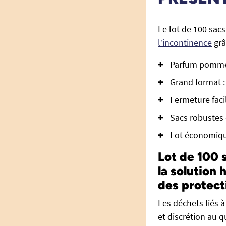
Le lot de 100 sac
l’incontinence
grâ
Parfum pomme 
Grand format :
Fermeture faci
Sacs robustes 
Lot économique
Lot de 100 
la solution
des protect
Les déchets liés à
et discrétion au q