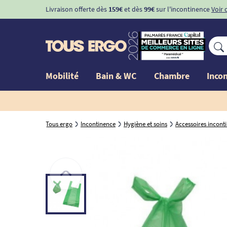
Livraison offerte dès
159€
et dès
99€
sur l'incontinence
Voir 
Mobilité
Bain & WC
Chambre
Inco
Tous ergo
Incontinence
Hygiène et soins
Accessoires incont