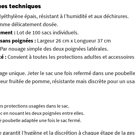
ues techniques
yéthylène épais, résistant à l’humidité et aux déchirures.
me délicatement dosée.
ment :
Lot de 100 sacs individuels.
sans poignées :
Largeur 26 cm x Longueur 37 cm
Par nouage simple des deux poignées latérales.
é :
Convient à toutes les protections adultes et accessoires
age unique. Jeter le sac une fois refermé dans une poubell
eur fruitée de pomme, résistante mais discrète pour un us
les protections usagées dans le sac.
c en nouant les deux poignées entre elles.
 poubelle adaptée une fois le sac fermé.
garantit l’hygiène et la discrétion à chaque étape de la ge