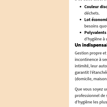
Couleur dis
déchets.
Lot économi
besoins quo
Polyvalents
d’hygiène à 
Un indispensab
Gestion propre et 
incontinence à se
intimité, leur aut
garantit l’étanché
(domicile, maison 
Que vous soyez un
professionnel de s
d’hygiène les plus