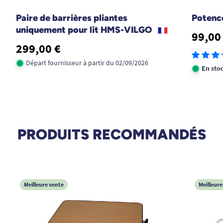
Paire de barrières pliantes
Potenc
uniquement pour lit HMS-VILGO
99,00
299,00 €
Départ fournisseur à partir du 02/09/2026
En sto
PRODUITS RECOMMANDÉS
Meilleure vente
Meilleure