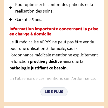
Pour optimiser le confort des patients et la
réalisation des soins.
Garantie 5 ans.
Information importante concernant la prise
en charge à domicile
Le lit médicalisé AERYS ne peut pas être vendu
pour une utilisation à domicile, sauf si
l’ordonnance médicale mentionne explicitement
la fonction
proclive / déclive
ainsi que la
pathologie justifiant ce besoin.
En l’absence de ces mentions sur l’ordonnance,
ce lit ne pourra pas être délivré pour un usage à
domicile.
LIRE PLUS