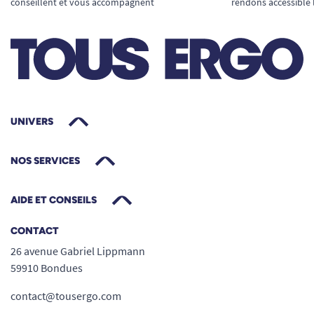
conseillent et vous accompagnent
rendons accessible 
UNIVERS
NOS SERVICES
AIDE ET CONSEILS
CONTACT
26 avenue Gabriel Lippmann
59910 Bondues
contact@tousergo.com