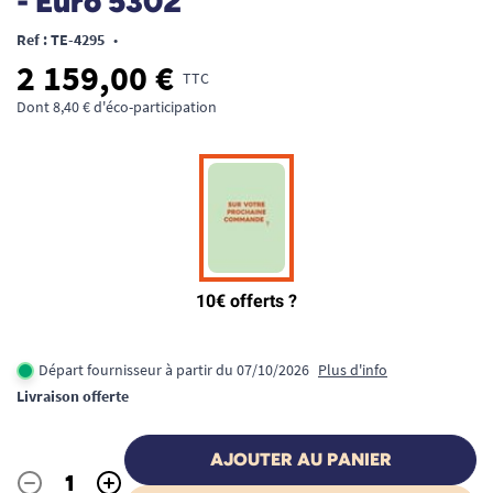
- Euro 5302
Ref : TE-4295
•
2 159,00 €
TTC
Dont 8,40 € d'éco-participation
Départ fournisseur à partir du 07/10/2026
Plus d'info
Livraison offerte
AJOUTER AU PANIER
-
+