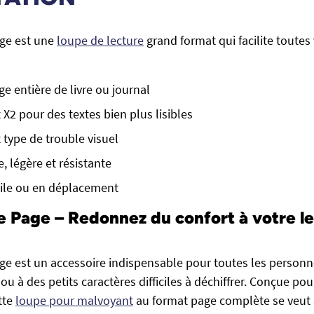
age est une
loupe de lecture
grand format qui facilite toutes
e entière de livre ou journal
X2 pour des textes bien plus lisibles
 type de trouble visuel
e, légère et résistante
cile ou en déplacement
e Page – Redonnez du confort à votre l
age est un accessoire indispensable pour toutes les person
ou à des petits caractères difficiles à déchiffrer. Conçue pour
tte
loupe pour malvoyant
au format page complète se veut 