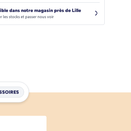
ible dans notre magasin près de Lille
r les stocks et passer nous voir
SSOIRES