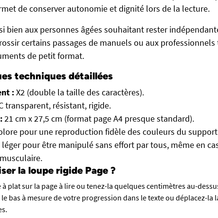
rmet de conserver autonomie et dignité lors de la lecture.
ssi bien aux personnes âgées souhaitant rester indépendant
rossir certains passages de manuels ou aux professionnels t
ments de petit format.
ues techniques détaillées
nt :
X2 (double la taille des caractères).
 transparent, résistant, rigide.
:
21 cm x 27,5 cm (format page A4 presque standard).
olore pour une reproduction fidèle des couleurs du support
 léger pour être manipulé sans effort par tous, même en cas 
 musculaire.
er la loupe rigide Page ?
 à plat sur la page à lire ou tenez-la quelques centimètres au-dessu
s le bas à mesure de votre progression dans le texte ou déplacez-la
es.