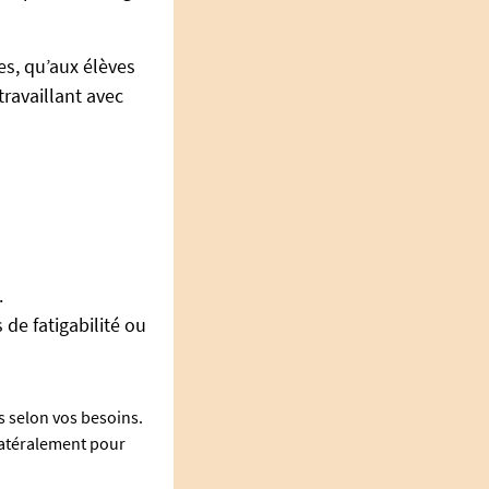
es, qu’aux élèves
ravaillant avec
.
de fatigabilité ou
s selon vos besoins.
 latéralement pour