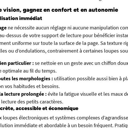
e vision, gagnez en confort et en autonomie
ilisation immédiat
age
ne nécessite aucun réglage ni aucune manipulation compl
 au-dessus de votre support de lecture pour bénéficier ins
ment uniforme sur toute la surface de la page. Sa texture rig
ulles ou d’ondulations, contrairement à certaines loupes sou
ien particulier :
se nettoie en un geste avec un chiffon dou
 optimale au fil du temps.
outes les morphologies :
utilisation possible aussi bien à p
n vos habitudes et besoins.
la lecture prolongée :
évite la fatigue visuelle et les maux 
 lecture des petits caractères.
scrète, accessible et économique
x loupes électroniques et systèmes complexes d’agrandisse
solution immédiate et abordable à un besoin fréquent. Prati