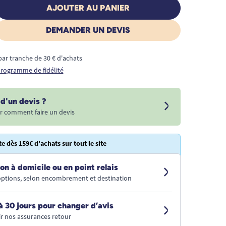
AJOUTER AU PANIER
DEMANDER UN DEVIS
€ par tranche de 30 € d'achats
 programme de fidélité
d'un devis ?
r comment faire un devis
te dès 159€ d'achats sur tout le site
on à domicile ou en point relais
 options, selon encombrement et destination
à 30 jours pour changer d’avis
r nos assurances retour