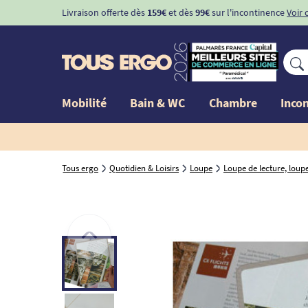
Livraison offerte dès
159€
et dès
99€
sur l'incontinence
Voir 
Mobilité
Bain & WC
Chambre
Inco
Tous ergo
Quotidien & Loisirs
Loupe
Loupe de lecture, lou