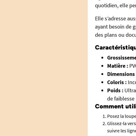
quotidien, elle pe
Elle s’adresse au
ayant besoin de g
des plans ou docu
Caractéristiq
Grossisseme
Matière :
PVC
Dimensions 
Coloris :
Inc
Poids :
Ultra
de faiblesse
Comment utilis
Posez la loupe
Glissez-la ver
suivre les lign