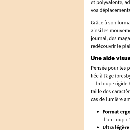
et polyvalente, a
vos déplacements
Grâce à son forma
ainsi les mouvement
journal, des maga
redécouvrir le pla
Une aide visue
Pensée pour les p
liée à l’âge (pres
— la loupe rigide P
taille des caractè
cas de lumière am
Format erg
d’un coup d’
Ultra légère 