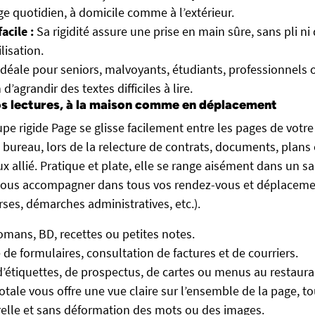
e quotidien, à domicile comme à l’extérieur.
acile :
Sa rigidité assure une prise en main sûre, sans pli n
lisation.
déale pour seniors, malvoyants, étudiants, professionnels
d’agrandir des textes difficiles à lire.
s lectures, à la maison comme en déplacement
upe rigide Page se glisse facilement entre les pages de votre
u bureau, lors de la relecture de contrats, documents, plans
x allié. Pratique et plate, elle se range aisément dans un s
 vous accompagner dans tous vos rendez-vous et déplaceme
ses, démarches administratives, etc.).
omans, BD, recettes ou petites notes.
de formulaires, consultation de factures et de courriers.
’étiquettes, de prospectus, de cartes ou menus au restaura
otale vous offre une vue claire sur l’ensemble de la page, 
elle et sans déformation des mots ou des images.