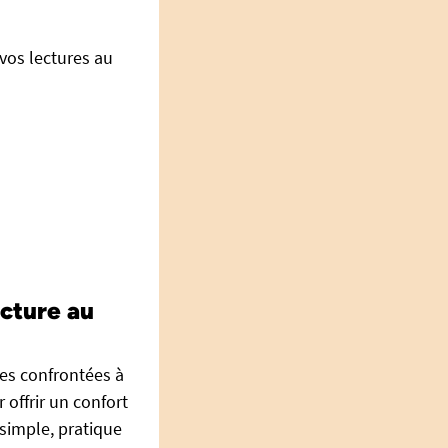
 vos lectures au
ecture au
nes confrontées à
 offrir un confort
simple, pratique