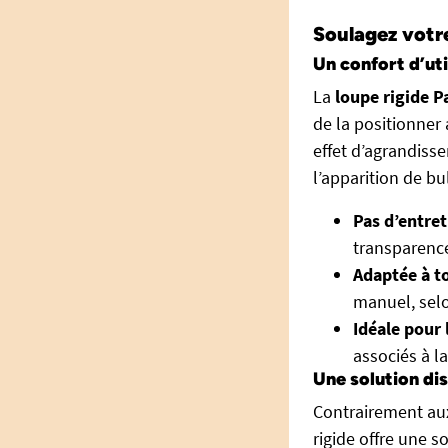
Soulagez votr
Un confort d’ut
La
loupe rigide P
de la positionner
effet d’agrandisse
l’apparition de b
Pas d’entret
transparence
Adaptée à t
manuel, selo
Idéale pour 
associés à la
Une solution di
Contrairement au
rigide offre une 