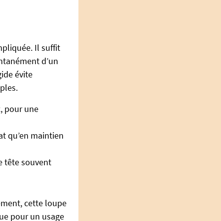
iquée. Il suffit
tantanément d’un
ide évite
ples.
x, pour une
lat qu’en maintien
de tête souvent
ment, cette loupe
que pour un usage