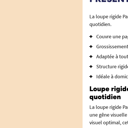
La loupe rigide P
quotidien.
Couvre une pag
Grossissement 
Adaptée à tout
Structure rigid
Idéale à domi
Loupe rigid
quotidien
La loupe rigide P
une gêne visuelle 
visuel optimal, ce