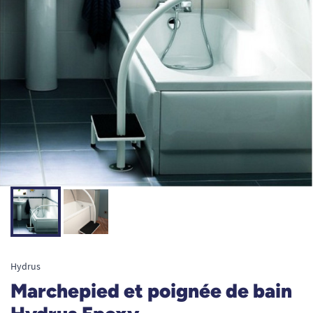
Hydrus
Marchepied et poignée de bain