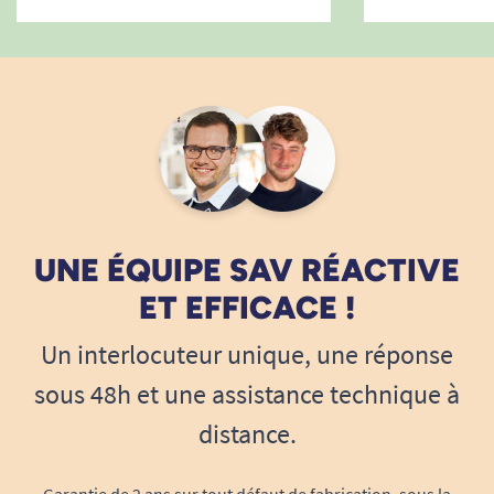
UNE ÉQUIPE SAV RÉACTIVE
ET EFFICACE !
Un interlocuteur unique, une réponse
sous 48h et une assistance technique à
distance.
Garantie de 2 ans sur tout défaut de fabrication, sous la