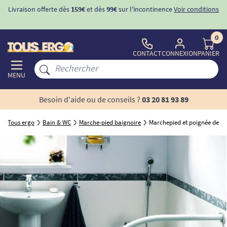
Livraison offerte dès
159€
et dès
99€
sur l'incontinence
Voir conditions
0
CONTACT
CONNEXION
PANIER
MENU
Besoin d'aide ou de conseils ?
03 20 81 93 89
Tous ergo
Bain & WC
Marche-pied baignoire
Marchepied et poignée de b