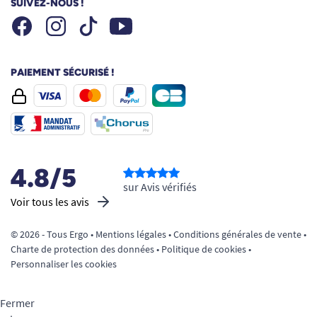
SUIVEZ-NOUS !
Facebook
Instagram
Youtube
Tiktok
PAIEMENT SÉCURISÉ !
4.8/5
sur Avis vérifiés
Voir tous les avis
© 2026 - Tous Ergo •
Mentions légales
•
Conditions générales de vente
•
Charte de protection des données
•
Politique de cookies
•
Personnaliser les cookies
Fermer