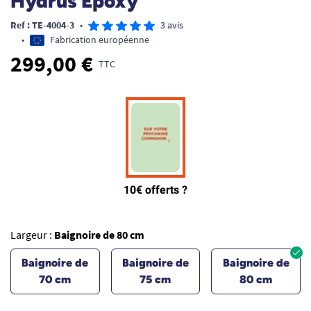
Hydrus Epoxy
Ref : TE-4004-3
•
3 avis
•
Fabrication européenne
299,00 €
TTC
Largeur :
Baignoire de 80 cm
Baignoire de
Baignoire de
Baignoire de
70 cm
75 cm
80 cm