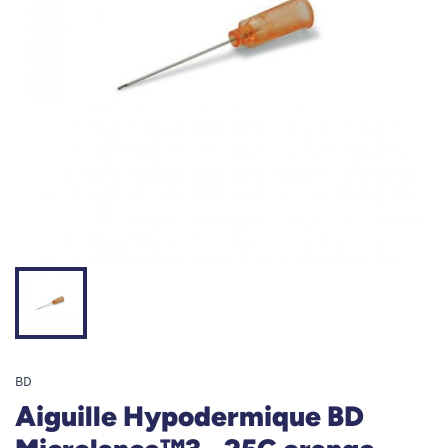
BD
Aiguille Hypodermique BD