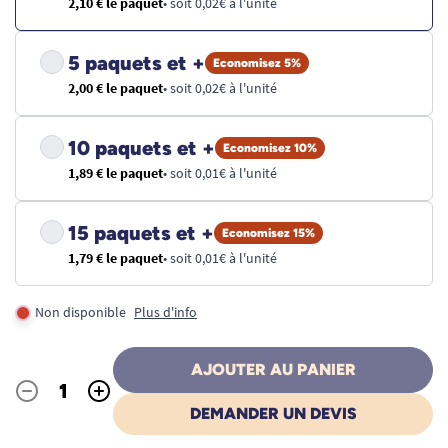
2,10 € le paquet
• soit 0,02€ à l'unité
5 paquets et +
Economisez 5%
2,00 € le paquet
• soit 0,02€ à l'unité
10 paquets et +
Economisez 10%
1,89 € le paquet
• soit 0,01€ à l'unité
15 paquets et +
Economisez 15%
1,79 € le paquet
• soit 0,01€ à l'unité
Non disponible
Plus d'info
AJOUTER AU PANIER
-
+
Quantité
DEMANDER UN DEVIS