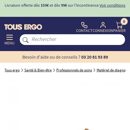
Livraison offerte dès
159€
et dès
99€
sur l'incontinence
Voir conditions
0
CONTACT
CONNEXION
PANIER
MENU
Besoin d'aide ou de conseils ?
03 20 81 93 89
Tous ergo
Santé & Bien-être
Professionnels de soins
Matériel de diagnosti