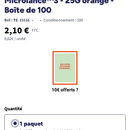
Microlance™3 - 25G orange -
Boîte de 100
Ref : TE-15516
•
•
Conditionnement : 100
2,10 €
TTC
0,02€ / unité
Quantité
1 paquet