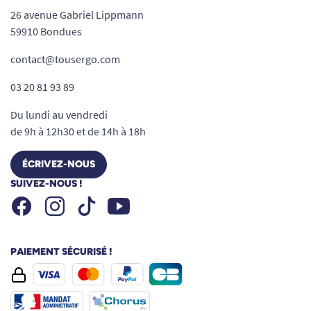
26 avenue Gabriel Lippmann
59910 Bondues
contact@tousergo.com
03 20 81 93 89
Du lundi au vendredi
de 9h à 12h30 et de 14h à 18h
ÉCRIVEZ-NOUS
SUIVEZ-NOUS !
Facebook
Instagram
Youtube
Tiktok
PAIEMENT SÉCURISÉ !