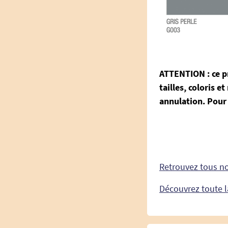
ATTENTION : ce pr
tailles, coloris e
annulation. Pour 
Retrouvez tous n
Découvrez toute l