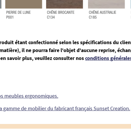
oduit étant confectionné selon les spécifications du clien
t matière), il ne pourra faire l'objet d'aucune reprise, écha
en savoir plus, veuillez consulter nos
conditions générale
os meubles ergonomiques.
a gamme de mobilier du fabricant français Sunset Creation.