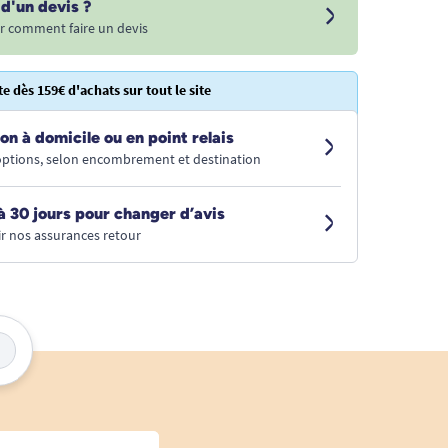
d'un devis ?
r comment faire un devis
te dès 159€ d'achats sur tout le site
on à domicile ou en point relais
 options, selon encombrement et destination
à 30 jours pour changer d’avis
r nos assurances retour