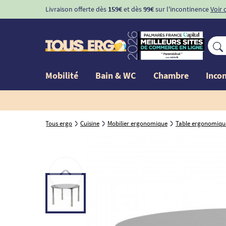
Livraison offerte dès
159€
et dès
99€
sur l'incontinence
Voir 
Mobilité
Bain & WC
Chambre
Inco
Tous ergo
Cuisine
Mobilier ergonomique
Table ergonomiqu