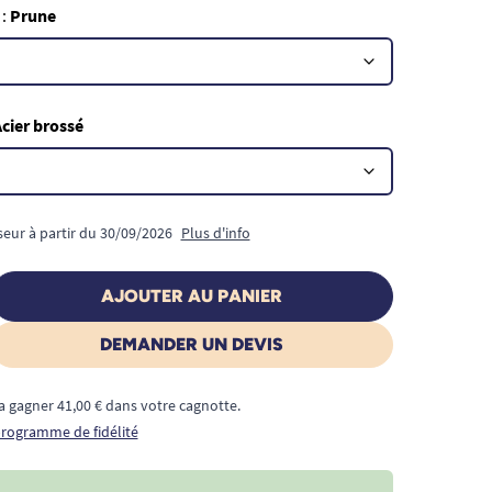
 :
Prune
cier brossé
seur à partir du 30/09/2026
Plus d'info
AJOUTER AU PANIER
DEMANDER UN DEVIS
a gagner 41,00 € dans votre cagnotte.
 programme de fidélité