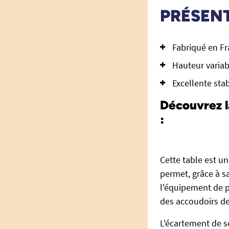
PRÉSEN
Fabriqué en Fr
Hauteur variab
Excellente stab
Découvrez l
:
Cette table est u
permet, grâce à sa
l'équipement de p
des accoudoirs de
L'écartement de s