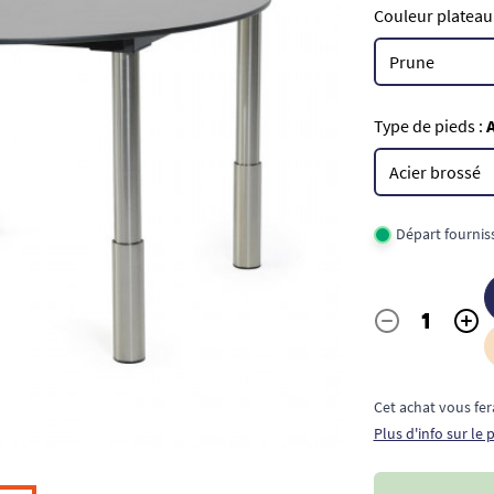
Couleur plateau
Type de pieds :
A
Départ fournis
-
+
Quantité
Cet achat vous fer
Plus d'info sur le