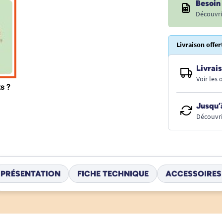
Besoin 
Découvri
Livraison offer
Livrais
Voir les
Jusqu’
Découvri
PRÉSENTATION
FICHE TECHNIQUE
ACCESSOIRES