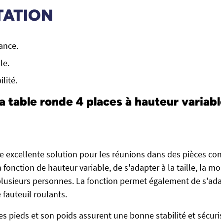
TATION
ance.
le.
ilité.
a table ronde 4 places à hauteur variabl
ne excellente solution pour les réunions dans des pièces c
 fonction de hauteur variable, de s'adapter à la taille, la m
lusieurs personnes. La fonction permet également de s'ada
 fauteuil roulants.
es pieds et son poids assurent une bonne stabilité et sécuri