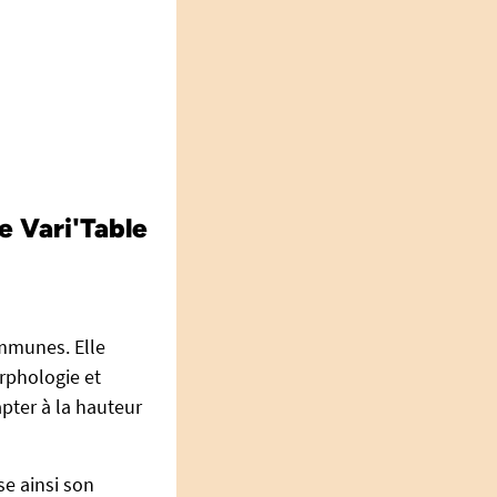
e Vari'Table
ommunes. Elle
orphologie et
pter à la hauteur
se ainsi son