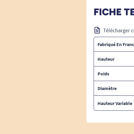
FICHE T
Télécharger c
Fabriqué En Fran
Hauteur
Poids
Diamètre
Hauteur Variable