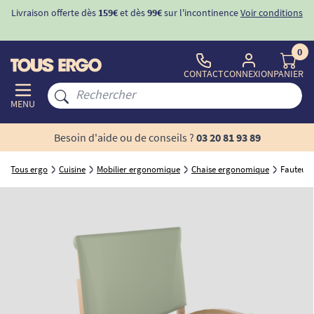
Livraison offerte dès
159€
et dès
99€
sur l'incontinence
Voir conditions
0
CONTACT
CONNEXION
PANIER
MENU
Besoin d'aide ou de conseils ?
03 20 81 93 89
Tous ergo
Cuisine
Mobilier ergonomique
Chaise ergonomique
Fauteuil