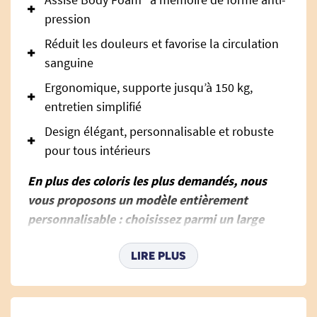
pression
Réduit les douleurs et favorise la circulation
sanguine
Ergonomique, supporte jusqu’à 150 kg,
entretien simplifié
Design élégant, personnalisable et robuste
pour tous intérieurs
En plus des coloris les plus demandés, nous
vous proposons un modèle entièrement
personnalisable : choisissez parmi un large
nuancier de matières et de couleurs
disponibles dans les PDF pour créer un fauteuil
LIRE PLUS
parfaitement adapté à vos envies.