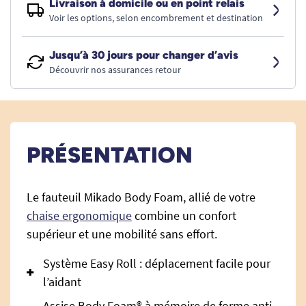
Livraison à domicile ou en point relais
Voir les options, selon encombrement et destination
Jusqu’à 30 jours pour changer d’avis
Découvrir nos assurances retour
PRÉSENTATION
Le fauteuil Mikado Body Foam, allié de votre
chaise ergonomique
combine un confort
supérieur et une mobilité sans effort.
Système Easy Roll : déplacement facile pour
l’aidant
Assise Body Foam® à mémoire de forme anti-