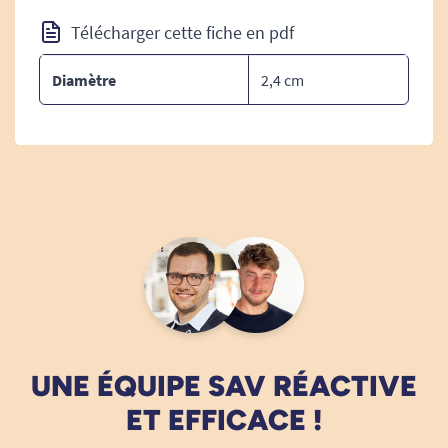
DIMENSIONS :
Télécharger cette fiche en pdf
Diamètre total : 2,4 cm
Diamètre
2,4 cm
Epaisseur de l'embout : 4,2 cm
Epaisseur de la bague : 0,9 cm
UNE ÉQUIPE SAV RÉACTIVE
ET EFFICACE !