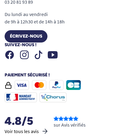
03 20 81 93 89
Du lundi au vendredi
de 9h à 12h30 et de 14h à 18h
ÉCRIVEZ-NOUS
SUIVEZ-NOUS !
Facebook
Instagram
Youtube
Tiktok
PAIEMENT SÉCURISÉ !
4.8/5
sur Avis vérifiés
Voir tous les avis