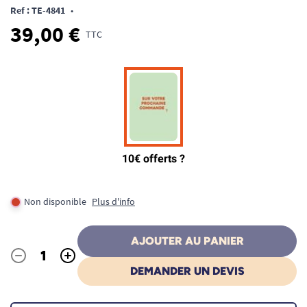
Ref : TE-4841
•
39,00 €
TTC
Non disponible
Plus d'info
AJOUTER AU PANIER
-
+
Quantité
DEMANDER UN DEVIS