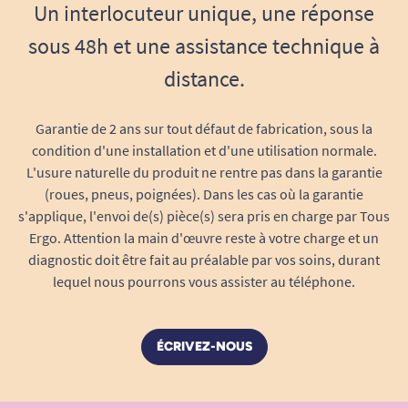
Un interlocuteur unique, une réponse
sous 48h et une assistance technique à
distance.
Garantie de 2 ans sur tout défaut de fabrication, sous la
condition d'une installation et d'une utilisation normale.
L'usure naturelle du produit ne rentre pas dans la garantie
(roues, pneus, poignées). Dans les cas où la garantie
s'applique, l'envoi de(s) pièce(s) sera pris en charge par Tous
Ergo. Attention la main d'œuvre reste à votre charge et un
diagnostic doit être fait au préalable par vos soins, durant
lequel nous pourrons vous assister au téléphone.
Voir tous les objets malins.
ÉCRIVEZ-NOUS
Voir tous les produits pour m'aider à me souvenir.
Voir tous les produits pour m'aider à être bienveillant (confusion ,