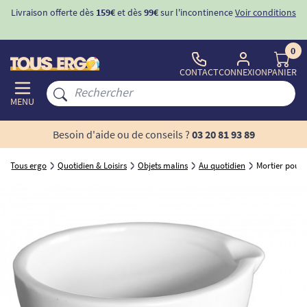
Livraison offerte dès
159€
et dès
99€
sur l'incontinence
Voir conditions
0
CONTACT
CONNEXION
PANIER
MENU
Besoin d'aide ou de conseils ?
03 20 81 93 89
Tous ergo
Quotidien & Loisirs
Objets malins
Au quotidien
Mortier pour