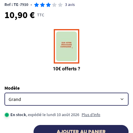
Ref : TE-7910
•
3 avis
10,90 €
TTC
Modèle
En stock
, expédié le lundi 10 août 2026
Plus d'info
AJOUTER AU PANIER